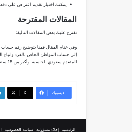
يمكنك اختيار تقديم اعتراض على دفعة
المقالات المقترحة
نقترح عليك بعض المقالات التالية:
إلى حساب المواطن الخاص بالفرد واتباع ال
المتقدم سعودي الجنسية. وأكبر من 18 سنة.
لينك
فيسبوك
‫X
الرئيسية
إخلاء مسؤولية
سياسة الخصوصية
ات