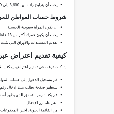
يجب أن يتراوح راتبه بين 8,699 إلى 20,159 ريال سعودي ليتمكن من الاستفادة من الدعم والتسجيل في حساب المواطن.
شروط حساب المواطن للمر
أن تكون المرأة سعودية الجنسية.
يجب أن يكون عمرك أكثر من 18 عامًا للتسجيل.
تقديم المستندات والأوراق التي تثبت اس
كيفية تقديم اعتراض عب
إذا كنت ترغب في تقديم اعتراض، يمكنك الا
قم بتسجيل الدخول إلى حساب الموا
ستظهر صفحة تطلب منك إدخال رقم اله
قم بكتابة رمز التحقق الذي يظهر أسف
انقر على زر الإدخال.
من القائمة العلوية، اختر “المدفوعات ا