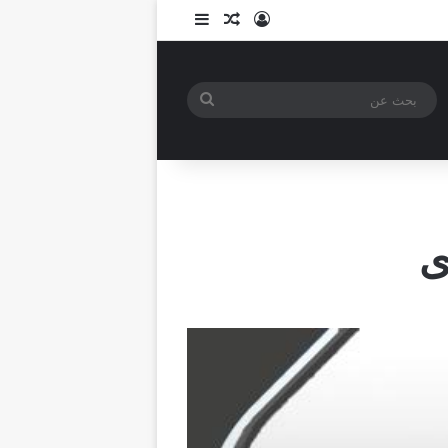
تسجيل الدخول
مقال عشوائي
إضافة عمود جانبي
بحث
عن
ى