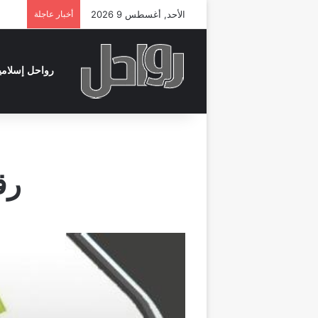
الأحد, أغسطس 9 2026
أخبار عاجلة
رواحل إسلامي
رق