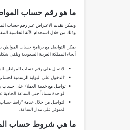
ما هو رقم حساب الموا
ويمكن تقديم الاعتراض عبر رقم حساب الموا
وذلك من خلال استخدام الآلة الحاسبة الم
يمكن التواصل مع برنامج حساب المواطن بع
أنحاء المملكة العربية السعودية وتلقي شك
الاتصال على رقم حساب المواطن للشكاوى وهو “19921”، وهو متاح من الأحد إلى الخميس من الساعة الثامنة 
“الدخول على البوابة الرسمية لحساب 
تواصل مع خدمة العملاء على حساب رع
الواحدة مساءاً حتى الساعة الحادية ع
التواصل من خلال خدمة “رابط حساب 
المتوفر على مدار الساعة.
ما هي شروط حساب الم