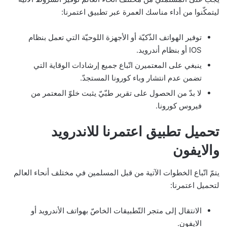
ليتمكّنوا من أداء مناسك العمرة عبر تطبيق اعتمرنا:
توفير الهواتف الذّكيّة أو الأجهزة اللوحيّة التي تعمل بنظام
IOS أو بنظام أندرويد.
ينبغي على المعتميرن اتّباع جميع إرشادات الوقاية التي
تضمن عدم انتشار وباء كورونا المستجدّ.
لا بدّ من الحصول على تقرير طبّيّ يثبت خلوّ المعتمر من
فيروس كورونا.
تحميل تطبيق اعتمرنا للاندرويد
والايفون
يتمّ اتّباع الخطوات الآتية من قبل المسلمين في مختلف أنحاء العالم
لتحميل اعتمرنا:
الانتقال إلى متجر التّطبيقات الخاصّ بهواتف الأندرويد أو
الايفون.