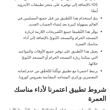
IOS بالإضافة إلى توفيره على متجر تطبيقات الأندرويد
أيضًا.
يتمّ استخدام هذا التّطبيق من قبل جميع المسلمين في
العالم بسهولة كبيرة بعد إنشاء الحساب الجديد.
يوفّر هذا التّطبيقا جميع التّصريحات اللازمة لزيارة
المسجد الحرام والمسجد النّبويّ بالإضافة إلى أداء
مناسك العمرة.
يعمل هذا التّطبيق على توفير جميع الأوقات والمواعيد
التي يمكننا زيارة المسجد الحرام أو المسجد النّبويّ
خلالها.
يرتبط اعتمرنا مع تطبيق توكّلنا للتّحقّق من عدم إصابة
المعتمرين وزائري المساجد المقدّسة بفيروس كورونا.
شروط تطبيق اعتمرنا لأداء مناسك
العمرة
يجب على المسلمني من مختلف أنحاء العالم توفير الشّروط الآتية