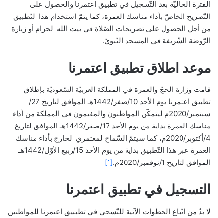
الفترة الحاليّة بعد التّسجيل في تطبيق اعتمرنا والحصول على
التّصريح الخاصّ بأداء مناسك العمرة، كما يتمّ استخدام هذا التّطبيق
من أجل الحصول على تصريحات الصّلاة في بيت الله الحرام أو زيارة
الرّوضة الشّريفة في المسجد النّبويّ.
موعد اطلاق تطبيق اعتمرنا
قامت وزارة الحجّ والعمرة في المملكة العربيّة السّعوديّة بإطلاق
تطبيق اعتمرنا يوم الأحد 10/صفر/1442هـ الموافق لتاريخ 27/
سبتمبر/2020م ليتمكّن المواطنون والمقيمون في المملكة من أداء
مناسك العمرة بداية من يوم الأحد 17/صفر/1442هـ الموافق لتاريخ
4/أكتوبر/2020م، كما سيتمّ السّماح لمعتمري الخارج بأداء مناسك
العمرة عبر هذا التّطبيق بداية من يوم الأحد 15/ربيع الأوّل/1442هـ
الموافق لتاريخ 1/نوفمبر/2020م.
[1]
التسجيل في تطبيق اعتمرنا
لا بدّ من اتّباع الخطوات الآتية للتّسجي في تطببيق اعتمرنا للمواطنين