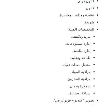
قانون دولي.
قانون.
عقيدة ومذاهب معاصرة.
شريعة.
التخصصات الفنية:
تبريد وتكييف.
إدارة مستودعات.
إدارة مكتبية.
طباعة وتجليد.
مشغل معدات ثقيلة.
مراقبة المواد.
مراقبة المخزون.
سمكرة ودهان.
سباكة، ونجارة.
تصوير ” فيديو – فوتوغرافي”.