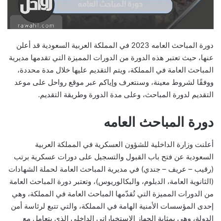
دورة المباحث العامه 2023 في المملكة العربية السعودية قد أعلن
عنها، حيث تعتبر هذه الدورة من الدورات المميزة التي تقدمها مديرية
المباحث العامة في المملكة، ويتم التقديم عليها خلال مدة محددة،
ووفقًا لشروط معينة، وسنتعرف وإياكم عبر موقع رواحل على موعد
التقديم لدورة المباحث، وعلى مدة الدورة وطريقة التقديم.
دورة المباحث العامه
أعلنت وزارة الداخلية للشؤون العسكرية في المملكة العربية
السعودية عن فتح باب القبول والتسجيل على دورات عسكرية برتب
(رقيب – عريف – جندي) في مديرية المباحث العامة لحملة الشهادات
(الثانوية العامة، الدبلوم، والبكالوريوس)، وتعتبر دورة المباحث العامة
من الدورات المميزة التي تُقدّمها المباحث العامة في المملكة، وهي
إحدى المؤسسات الأمنية الهامة في المملكة، والتي تتبع لرئاسة أمن
الدولة، وهي بمثابة الجهاز الاستخباراتي الداخلي الذي يتعامل مع