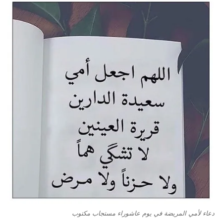
دعاء لأمي المريضة في يوم عاشوراء مستجاب مكتوب