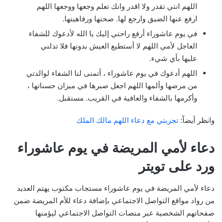
اللهم انتي تقدر ولا اقدر وانك تعلم وجعها ووجعها اللهم
ارفع عنها الضيق وارجع لها. صحتها ورفاهيتها.
في يوم عاشوراء أرفع راحتي إليك يا الله لأدعوك للشفاء
العاجل لأمي اللهم لا أستطيع العيش بدونها فلا تدلني
عليها بأي شيء.
اللهم أدعوك في يوم عاشوراء ، أتمنى لنا الشفاء لوالدتي
من مرضها وألمها اللهم اجعل صبرها في ميزان حسناتها ،
وأكرمها بالشفاء والعافية في القريب. مستقبل.
وانظر أيضاً:
تجربتي مع دعاء اللهم مالك الملك
دعاء لأمي المريضة في يوم عاشوراء
ورد على تويتر
دعاء لأمي المريضة في يوم عاشوراء مستجاب مكتوب يهتم العديد
من رواد مواقع التواصل الاجتماعي بإضافة دعاء للأم المريضة ضمن
صفحاتهم الشخصية عبر منصات التواصل الاجتماعي ليؤمنها