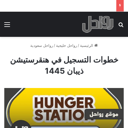
بحث عن
الق
الرئيسية
/
رواحل خليجية
/
رواحل سعودية
خطوات التسجيل في هنقرستيشن
ذيبان 1445