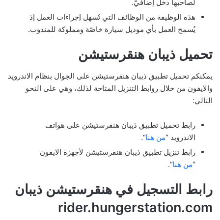
لصاحبها دخل إضافيّ.
هذه الوظيفة من الوظائف التي تُسهل إجراءات العمل إذ
يُسمح العمل بأي موديل سيارة خاصّة ومملوكة للمندوب.
تحميل ذيبان هنقرستيشن
يمكنكم تحميل تطبيق ذيبان هنقرستيشن على الجوال بنظام الاندرويد
والايفون من خلال روابط التنزيل المتاحة لذلك، وهي على النحو
التالي:
رابط تحميل تطبيق ذيبان هنقرستيشن على هواتف
الاندرويد “
من هنا
“.
رابط تنزيل تطبيق ذيبان هنقرستيشن لأجهزة الايفون
“
من هنا
“.
رابط التسجيل في هنقرستيشن ذيبان
rider.hungerstation.com