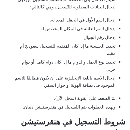
إدخال البيانات المطلوبة للتّسجيل، وهي كالتالي:
إدخال اسم الأول في الحقل المعد له.
إدخال اسم العائلة في المكان المخصص له.
إدخال رقم الجوال.
تحديد الجنسية ما إذا كان المُتقدم للتسجيل سعوديّ أم
مقيم.
تحديد نوع العمل والدوام ما إذا كان دوام كامل أو دوام
جزئي.
إدخال الاسم باللغة الإنجليزية على أن يكون مُطابقًا للاسم
الموجود في بطاقة الهوية أو جواز السفر.
ثمّ الضغط على أيقونة (سجل الآن).
وبهذه الخطوات يتم التّسجيل في هنقرستيشن ذيبان.
شروط التسجيل في هنقرستيشن