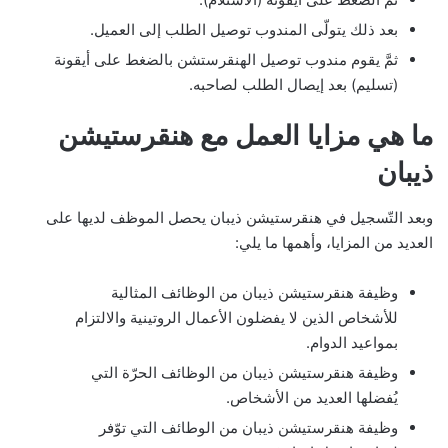
بعد ذلك يتولّى المندوب توصيل الطلب إلى العميل.
ثمَّ يقوم مندوب توصيل الهنقرستشن بالضغط على أيقونة
(تسليم) بعد إيصال الطلب لصاحبه.
ما هي مزايا العمل مع هنقرستيشن
ذيبان
وبعد التّسجيل في هنقرستيشن ذيبان يحصل الموظف لديها على
العديد من المزايا، وأهمها ما يلي:
وظيفة هنقرستيشن ذيبان من الوظائف المثالية
للأشخاص الذين لا يفضلون الأعمال الروتينية والالتزام
بمواعيد الدوام.
وظيفة هنقرستيشن ذيبان من الوظائف الحرّة التي
يُفضلها العديد من الأشخاص.
وظيفة هنقرستيشن ذيبان من الوطائف التي توّفر