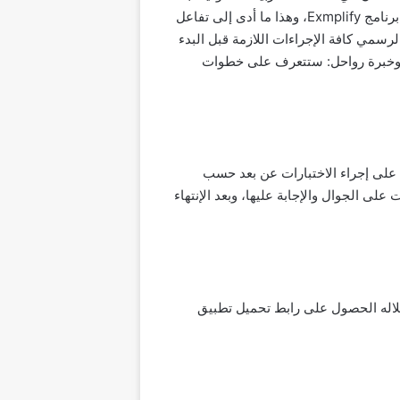
المرحلة الأولى من المراحل الأربع التي أعلنتها هيئة تقويم التعليم عن بعد بدأت اليوم، وهي مرحلة تسجيل الدخول في برنامج Exmplify، وهذا ما أدى إلى تفاعل
لرسمي كافة الإجراءات اللازمة قبل البدء
لة وخبرة رواحل: ستتعرف على خطوات
ودية على إجراء الاختبارات عن بعد حسب
على الجوال والإجابة عليها، وبعد الإنتهاء
ن خلاله الحصول على رابط تحميل تطبيق