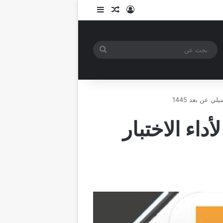
تسجيل الدخول
مقال عشوائي
إضافة عمود جانبي
بحث
عن
وات التسجيل في برنامج Exmplify لأداء الاختبار