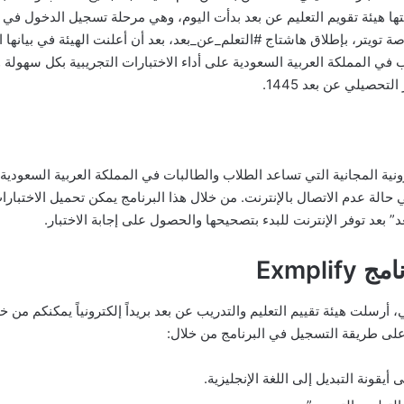
 تويتر، بإطلاق هاشتاج #التعلم_عن_بعد، بعد أن أعلنت الهيئة في بيانها ا
ب في المملكة العربية السعودية على أداء الاختبارات التجريبية بكل سهو
ت الإلكترونية المجانية التي تساعد الطلاب والطالبات في المملكة العربية السع
حالة عدم الاتصال بالإنترنت. من خلال هذا البرنامج يمكن تحميل الاختبارات 
” بعد توفر الإنترنت للبدء بتصحيحها والحصول على إجابة الاختبار.
Exmpl
ي، أرسلت هيئة تقييم التعليم والتدريب عن بعد بريداً إلكترونياً يمكنكم م
على طريقة التسجيل في البرنامج من خلال:
أيقونة التبديل إلى اللغة الإنجليزية.