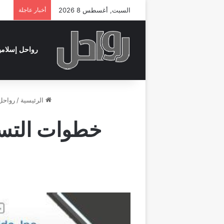
السبت, أغسطس 8 2026
أخبار عاجلة
رواحل إسلامي
الرئيسية
/
رواحل