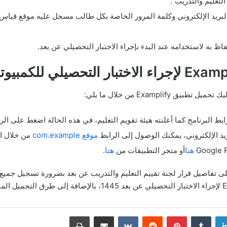
لتعليم والتدريب”.
البريد الإلكتروني وكلمة المرور الخاصة بكل طالب مسجل عليه موقع قياس.
به لاستخدامه عند البدء بإجراء الاختبار التحصيلي عن بعد.
Exampli من خلال ما يلي:
بط البرنامج كما أعلنته هيئة تقويم التعليم، في هذه الحالة اضغط على الر
يد الإلكتروني، يمكنك الوصول إلى الرابط
موقع com.example
من خلال ال
هنا
أو متجر التطبيقات من
هنا
.
 على تفاصيل قرار لجنة تقييم التعليم والتدريب عن بعد بضرورة تسجيل جميع
دإن
بينتيريست
مشاركة عبر البريد
طباعة