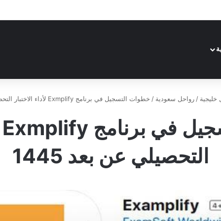
ة
 خليجية
/
رواحل سعودية
/
خطوات التسجيل في برنامج Exmplify لأداء الاختبار التحصيلي عن بعد 1445
خط
التحصيلي عن بعد 1445