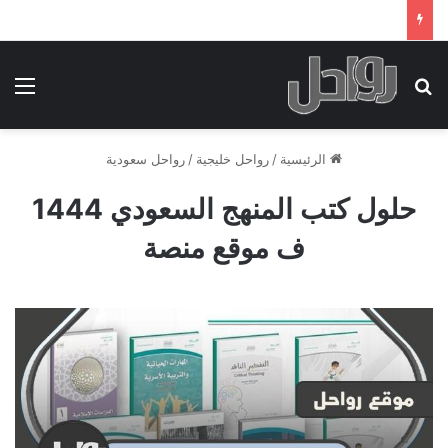
بحث عن
الق
الرئيسية
/
رواحل خليجية
/
رواحل سعودية
حلول كتب المنهج السعودي 1444
ف موقع منصة