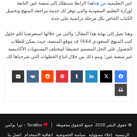
عين التعليمية.
من هنا
هذا الرابط سينقلك إلى منصة عين التابعة
لوزارة التعليم السعودية والتي توفر لك خدمة مراجعة المنهج وتحميل
الكتاب الخاص بكل مرحلة دراسية على حدة.
وهنا نصل إلى نهاية هذا المقال؛ والتي من خلالها استعرضنا لكم حلول
كتب المنهج السعودي 1444 ف موقع المنصة، حيث يمكن للطلاب
الحصول على الحل المصمم خصيصًا لمختلف المستويات الأكاديمية
عبر منصة عين؛ ويتم ذلك من خلال اتباع الخطوات التي شرحناها لك.
لينكدإن
بينتيريست
مشاركة عبر البريد
طباعة
© حقوق النشر 2026، جميع الحقوق محفوظة |
TeraBox - تيرا بوكس
الرئيسية
إخلاء مسؤولية
سياسة الخصوصية
اتفاقية الاستخدام
اتصل بنا