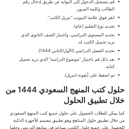
قم بتسجيل الدخول إلى البوابة عن طريق إدخال رقم
الطالب وكلمة المرور.
انقر فوق علامة التبويب “تنزيل الكتب”.
تحديد نوع التعليم (عام).
تحديد المستوى الدراسي، واختيار الصف الثانوي الذي
تريد تحميل الكتب له.
تحديد الفصل الدراسي (الأول/الثاني 1444).
بعد ذلك قم باختيار “موضوع الدراسة” الذي تريد تحميل
كتابه.
ثم اضغط على أيقونة (تنزيل).
حلول كتب المنهج السعودي 1444 من
خلال تطبيق الحلول
كما يمكن للطلاب الحصول على حلول جميع كتب المنهج السعودي
من خلال تطبيق حلول المناهج وهو تطبيق مصمم للأجهزة الذكية
للحصول على جميع حلول الكتب. يساعد في متابعة الدروس وحلها