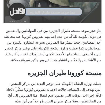
يتمّ حجز موعد مسحه طيران الجزيره من قبل المواطنين والمقيمين
في دولة الكويت للتأكّد من عدم إصابتهم بفيروس كورونا عند مخالطة
أحد المصابين؛ حيث يتميّز هذا الفيروس بسرعة انتشاره الكبيرة بين
المخالطين، كما عملت وزارة الصّحة الكويتيّة على توفير مركز فحص
سريع آخر في استاد جابر الأحمد الدّولي أيضًا، وذلك لفحص أكبر عدد
من الأشخاص والحدّ من انتشار هذا الفيروس بأكبر سرعة ممكنة.
مسحة كورونا طيران الجزيره
عملت وزارة الصّحّة الكويتيّة على توفير العديد من مراكز الفحص
التي تهدف إلى اكتشاف حالات الإصابة بفيروس كورونا مبكّراً لاتّخاذ
كافّة إجراءات الوقاية التي تضمن عدم انتقال هذا الفيروس إلى أيّ
من المخالطين، ويعدّ مركز طيران الجزيرة واحداً من أبرز هذه