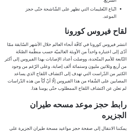
السّريع.
اتّباع التّعليمات التي تظهر على الشّاشحة حتّى حجز
الموعد.
لقاح فيروس كورونا
انتشر فيروس كورونا في كافّة أنحاء العالم خلال الأشهر السّابقة ممّا
أدّى إلى اعتباره واحداً من الأوبئة العالميّة حسب منظّمة الصّحّة
التّابعة للأمم المتّحدة، ووصلت أعداد الإصابات بهذا الفيروس إلى أكثر
من أربع وثلاثين مليون وستمائة ألف إصابة، وعلى الرّغم من وجود
الكثير من الدّراست التي تهدف إلى اكتشاف اللقاح الذي يساعد
المصابين على الشّفاء من هذا الفيروس إلّا أنّ أيّاً من هذه الدّراسات
لم تعلن عن اكتشاف اللقاح الممطلوب حتّى يومنا هذا.
رابط حجز موعد مسحه طيران
الجزيره
يمكننا الانتقال إلى صفحة حجز مواعيد مسحة طيران الجزيرة على