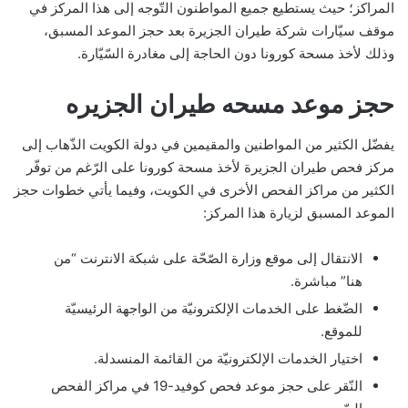
المراكز؛ حيث يستطيع جميع المواطنون التّوجه إلى هذا المركز في
موقف سيّارات شركة طيران الجزيرة بعد حجز الموعد المسبق،
وذلك لأخذ مسحة كورونا دون الحاجة إلى مغادرة السّيّارة.
حجز موعد مسحه طيران الجزيره
يفضّل الكثير من المواطنين والمقيمين في دولة الكويت الذّهاب إلى
مركز فحص طيران الجزيرة لأخذ مسحة كورونا على الرّغم من توفّر
الكثير من مراكز الفحص الأخرى في الكويت، وفيما يأتي خطوات حجز
الموعد المسبق لزيارة هذا المركز:
الانتقال إلى موقع وزارة الصّحّة على شبكة الانترنت “من
هنا” مباشرة.
الضّغط على الخدمات الإلكترونيّة من الواجهة الرئيسيّة
للموقع.
اختيار الخدمات الإلكترونيّة من القائمة المنسدلة.
النّقر على حجز موعد فحص كوفيد-19 في مراكز الفحص