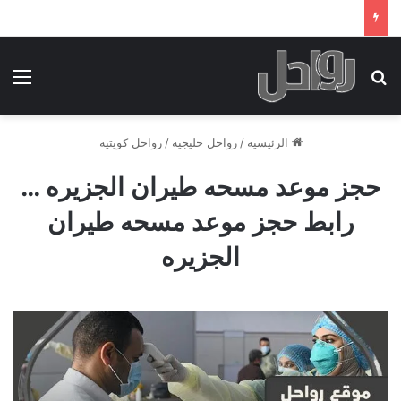
بحث عن
الق
الرئيسية
/
رواحل خليجية
/
رواحل كويتية
حجز موعد مسحه طيران الجزيره …
رابط حجز موعد مسحه طيران
الجزيره