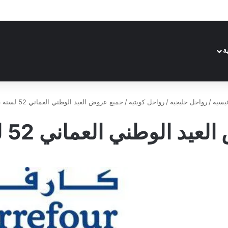
ة
يسية
/
رواحل خليجية
/
رواحل كويتية
/
جميع عروض العيد الوطني العماني 52 لسنة 2023
 الوطني العماني 52 لسنة 2023