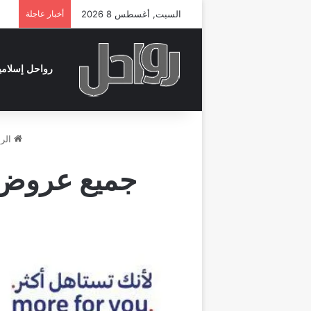
السبت, أغسطس 8 2026
أخبار عاجلة
رواحل إسلامي
الرئ
جميع عروض العيد