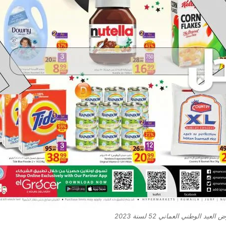
عيد الوطني العماني 52 لسنة 2023