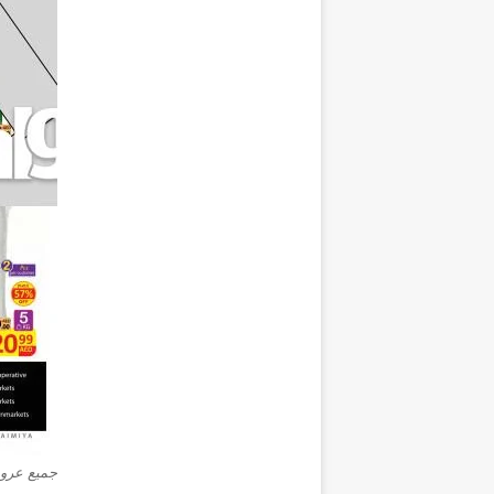
جميع عروض ال