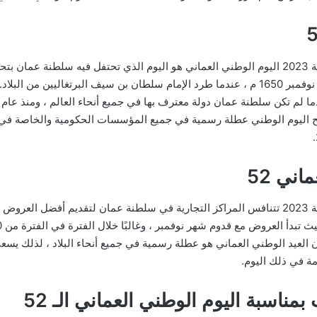
جميع عروض العيد الوطني العماني 52 لسنة 2023 اليوم الوطني العماني هو اليوم الذي تحتفل في
الإمام سلطان بن سيف ، والذي جاء في 18 نوفمبر 1650 م ، عندما طرد الإمام سلطان بن سيف البر
بح اليوم الوطني عطلة رسمية في جميع المؤسسات الحكومية والخاصة في ال
ني 52
جميع عروض العيد الوطني العماني 52 لسنة 2023 تتنافس المراكز التجارية في سلطنة عمان لت
 العيد الوطني العماني هو عطلة رسمية في جميع أنحاء البلاد ، لذلك يس
ة في ذلك اليوم.
ناسبة اليوم الوطني العماني الـ 52