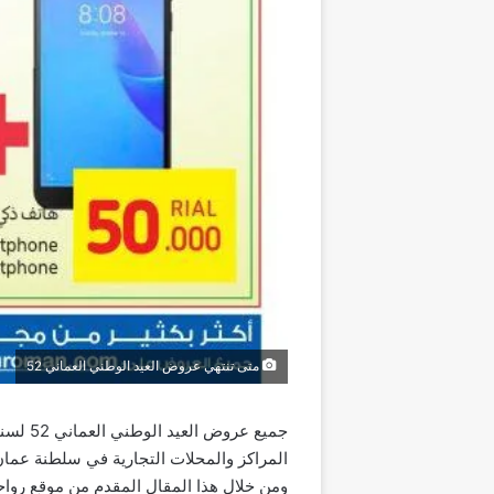
متى تنتهي عروض العيد الوطني العماني 52
المراكز والمحلات التجارية في سلطنة عمان ل
ومن خلال هذا المقال المقدم من موقع رواحل نع