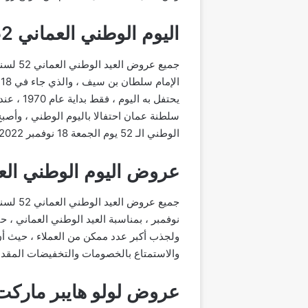
اليوم الوطني العماني 52
سلطنة عمان احتفالا باليوم الوطني ، وأص
الوطني الـ 52 يوم الجمعة 18 نوفمبر 2022.
عروض اليوم الوطني العما
ولجذب أكبر عدد ممكن من العملاء ، حيث أن
والاستمتاع بالخصومات والتخفيضات المقدم
عروض لولو هايبر ماركت بم