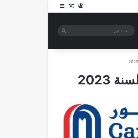
تسجيل الدخول
مقال عشوائي
إضافة عمود جانبي
بحث
عن