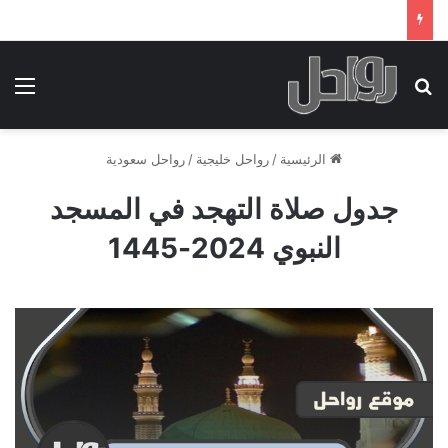
بحث عن
الق
الرئيسية
/
رواحل خليجية
/
رواحل سعودية
جدول صلاة التهجد في المسجد
النبوي 2024-1445