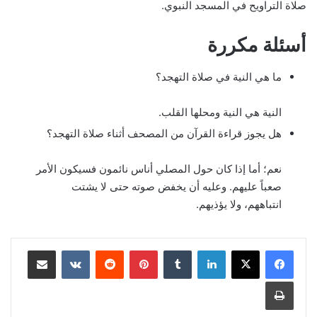
صلاة التراويح في المسجد النبوي.
أسئلة مكررة
ما هي النية في صلاة التهجد؟
النية هي النية ومحلها القلب.
هل يجوز قراءة القرآن من المصحف أثناء صلاة التهجد؟
نعم؛ أما إذا كان حول المصلي أناس نائمون فسيكون الأمر
صعباً عليهم. وعليه أن يخفض صوته حتى لا يشتت
انتباههم، ولا يؤذيهم.
لينكدإن
بينتيريست
مشاركة عبر البريد
طباعة