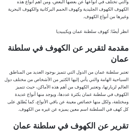
والتي تختلف في أنواعها عن بعضها البعض، ومن أهم أنواع هذه
الكهوف الكهوف الجليدية وكهوف الحمم البركانية والكهوف البحرية
وغيرها من أنواع الكهوف.
انظر أيضًا: كهوف سلطنة عمان ويكيبيديا
مقدمة لتقرير عن الكهوف في سلطنة
عمان
تعتبر سلطنة عمان من الدول التي تتميز بوجود العديد من المناطق
السياحية الهامة والتي يأتي إليها الكثير من الأشخاص من مختلف دول
العالم لزيارتها، وتعتبر الكهوف من أهم هذه الأماكن، حيث تتميز
الكهوف في سلطنة عمان بكثرة عددها، ويوجد منها أنواع عديدة
ومختلفة، ولكل منها خصائص معينة عن باقي الأنواع، كما يُطلق على
كل كهف في السلطنة اسم معين يميزه عن غيره من الكهوف.
تقرير عن الكهوف في سلطنة عمان