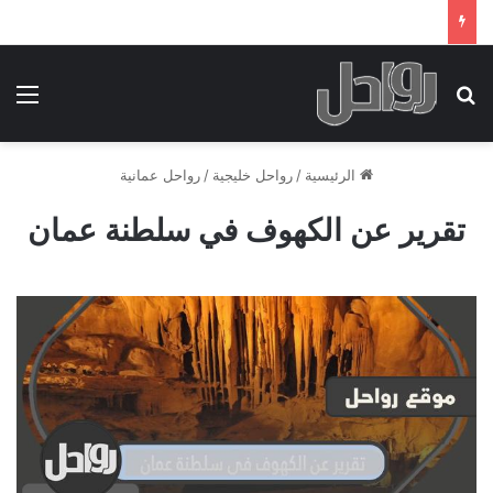
بحث عن
الق
الرئيسية
/
رواحل خليجية
/
رواحل عمانية
تقرير عن الكهوف في سلطنة عمان