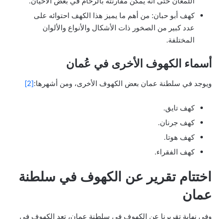
اللمعان حتى أنه يمكن مقارنته بالرخام في بعض الأحيان.
كهف أبو حبان: من أهم ما يميز هذا الكهف احتوائه على
عدد كبير من الصخور ذات الأشكال والأنواع والألوان
المختلفة.
أسماء الكهوف الأخرى في عُمان
ويوجد في سلطنة عمان بعض الكهوف الأخرى، ومن أشهرها:
[2]
كهف تايق.
كهف جرنان.
كهف هوتا.
كهف الفقراء.
اختتام تقرير عن الكهوف في سلطنة
عمان
وفي نهاية تقريرنا عن الكهوف في سلطنة عمان، تعد الكهوف في