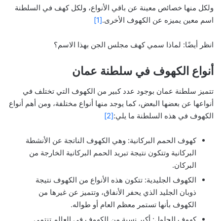
ولكل منها خصائص معينة عن باقي الأنواع، ولكل كهف في السلطنة
اسم معين يميزه عن الكهوف الأخرى.
[1]
انظر أيضًا: لماذا سمي كهف مجلس الجن بهذا الاسم؟
أنواع الكهوف في سلطنة عمان
تتميز سلطنة عمان بوجود عدد كبير من الكهوف التي تختلف في
أنواعها عن بعضها البعض، كما يوجد منها أنواع مختلفة، ومن أهم أنواع
الكهوف في هذه السلطنة ما يلي:
[2]
كهوف الحمم البركانية: وهي الكهوف الناتجة عن الأنشطة
البركانية وتتكون نتيجة تبريد الحمم البركانية الخارجة من
البركان.
الكهوف الجليدية: تتكون هذه الأنواع من الكهوف نتيجة
ذوبان الجليد الذي يحفر الأنفاق، وتتميز عن غيرها من
الكهوف بأنها تستمر معظم العام أو طواله.
كهوف الحلول: أكبر نسبة من الكهوف في العالم تنتمي