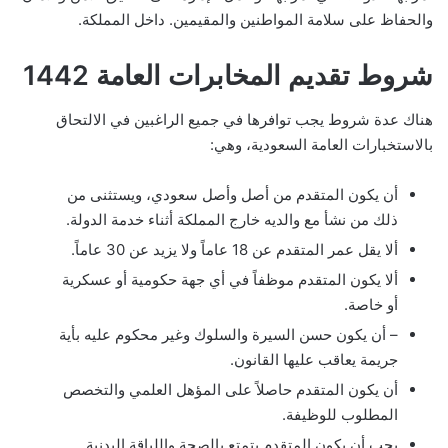
والحفاظ على سلامة المواطنين والمقيمين. داخل المملكة.
شروط تقديم المخابرات العامة 1442
هناك عدة شروط يجب توافرها في جميع الراغبين في الالتحاق
بالاستخبارات العامة السعودية، وهي:
أن يكون المتقدم من أصل وأصل سعودي، ويستثنى من
ذلك من نشأ مع والديه خارج المملكة أثناء خدمة الدولة.
ألا يقل عمر المتقدم عن 18 عاماً ولا يزيد عن 30 عاماً.
ألا يكون المتقدم موظفاً في أي جهة حكومية أو عسكرية
أو خاصة.
– أن يكون حسن السيرة والسلوك وغير محكوم عليه بأية
جريمة يعاقب عليها القانون.
أن يكون المتقدم حاصلاً على المؤهل العلمي والتخصص
المطلوب للوظيفة.
يجب أن يكون المتقدم يتمتع بالصحة واللياقة البدنية