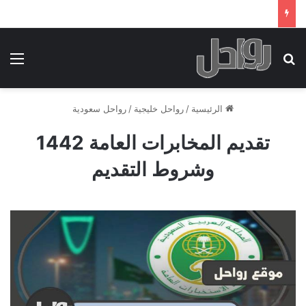
بحث عن
الق
الرئيسية
/
رواحل خليجية
/
رواحل سعودية
تقديم المخابرات العامة 1442
وشروط التقديم