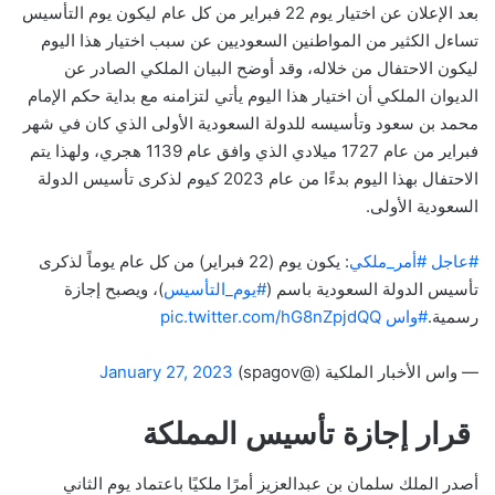
بعد الإعلان عن اختيار يوم 22 فبراير من كل عام ليكون يوم التأسيس
تساءل الكثير من المواطنين السعوديين عن سبب اختيار هذا اليوم
ليكون الاحتفال من خلاله، وقد أوضح البيان الملكي الصادر عن
الديوان الملكي أن اختيار هذا اليوم يأتي لتزامنه مع بداية حكم الإمام
محمد بن سعود وتأسيسه للدولة السعودية الأولى الذي كان في شهر
فبراير من عام 1727 ميلادي الذي وافق عام 1139 هجري، ولهذا يتم
الاحتفال بهذا اليوم بدءًا من عام 2023 كيوم لذكرى تأسيس الدولة
السعودية الأولى.
#عاجل
#أمر_ملكي
: يكون يوم (22 فبراير) من كل عام يوماً لذكرى
تأسيس الدولة السعودية باسم (
#يوم_التأسيس
)، ويصبح إجازة
رسمية.
#واس
pic.twitter.com/hG8nZpjdQQ
— واس الأخبار الملكية (@spagov)
January 27, 2023
قرار إجازة تأسيس المملكة
أصدر الملك سلمان بن عبدالعزيز أمرًا ملكيًا باعتماد يوم الثاني