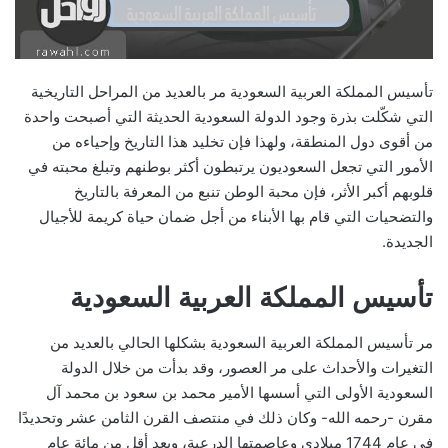
تأسيس المملكة العربية السعودية مر بالعديد من المراحل التاريخية
التي شكّلت بذرة وجود الدولة السعودية الحديثة التي أصبحت واحدة
من أقوى دول المنطقة، ولهذا فإن تخليد هذا التاريخ وإحياءه من
الأمور التي تجعل السعوديون يرتبطون أكثر بوطنهم وتبلغ محبته في
قلوبهم أكبر الأثر، فإن محبة الوطن تنبع من المعرفة بالتاريخ
والتضحيات التي قام بها الأبناء من أجل ضمان حياة كريمة للأجيال
الجديدة.
تأسيس المملكة العربية السعودية
مر تأسيس المملكة العربية السعودية بشكلها الحالي بالعديد من
التغيرات والأحداث على مر العصور، وقد بدأت من خلال الدولة
السعودية الأولى التي أسسها الأمير محمد بن سعود بن محمد آل
مقرن -رحمه الله- وكان ذلك في منتصف القرن الثامن عشر وتحديدًا
في عام 1744 ميلادي وعاصمتها الدرعية، وبعد أقل من مائة عام