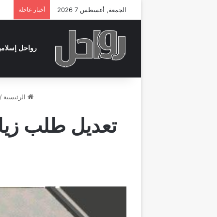
الجمعة, أغسطس 7 2026
أخبار عاجلة
رواحل إسلامي
الرئيسية
/
تعديل طلب زيار