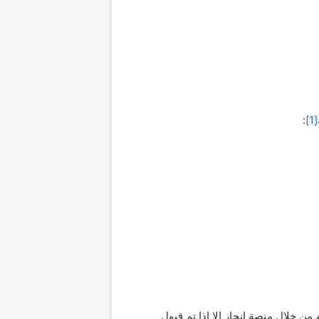
:
[1]
من خلال منصة إنجاز إلا إذا تم قبول