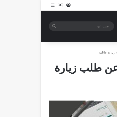
تسجيل الدخول
مقال عشوائي
إضافة عمود جانبي
بحث
عن
زيارة عائلية
 عن طلب زيارة