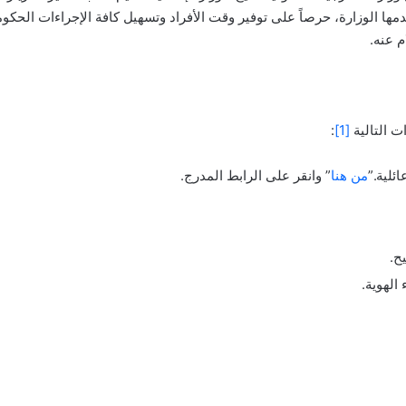
مها الوزارة، حرصاً على توفير وقت الأفراد وتسهيل كافة الإجراءات الحكو
م عنه.
ت التالية
[1]
:
ئلية.”
من هنا
” وانقر على الرابط المدرج.
ح.
 الهوية.