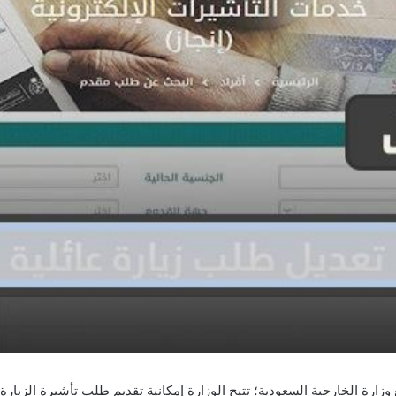
زارة الخارجية السعودية؛ تتيح الوزارة إمكانية تقديم طلب تأشيرة الزيارة ال