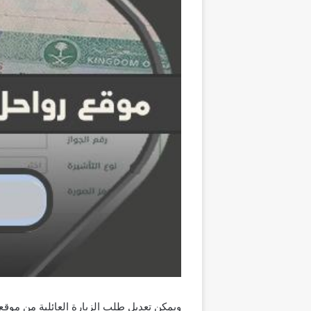
ويمكن تعديل طلب الزيارة العائلية من موقع و