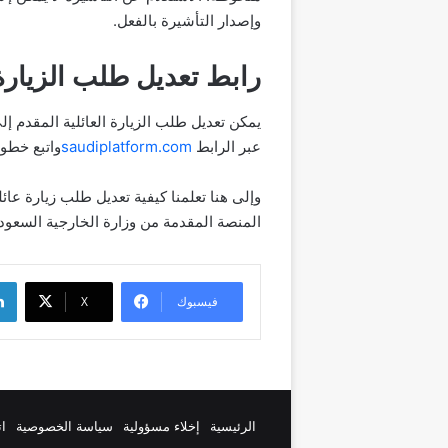
وإصدار التأشيرة بالفعل.
رابط تعديل طلب الزيارة 
يمكن تعديل طلب الزيارة العائلية المقدم إ
عبر الرابط
saudiplatform.com
واتبع خطوا
وإلى هنا تعلمنا كيفية تعديل طلب زيارة عا
المنصة المقدمة من وزارة الخارجية السعودي
لينك
فيسبوك
‫X
الرئيسية
إخلاء مسؤولية
سياسة الخصوصية
ات