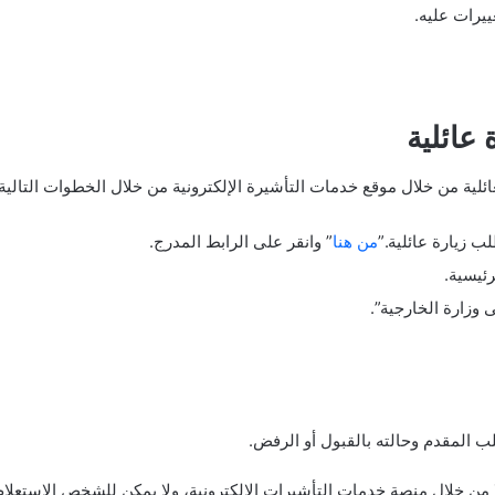
ييرات عليه.
عائلية
ائلية من خلال موقع خدمات التأشيرة الإلكترونية من خلال الخطوات التالية
ب زيارة عائلية.”
من هنا
” وانقر على الرابط المدرج.
ئيسية.
زارة الخارجية”.
 المقدم وحالته بالقبول أو الرفض.
 من خلال منصة خدمات التأشيرات الإلكترونية، ولا يمكن للشخص الاستعلام 