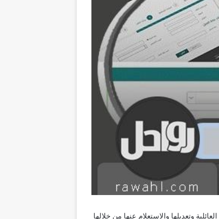
عائلية وتعديلها والاستعلام عنها من خلالها