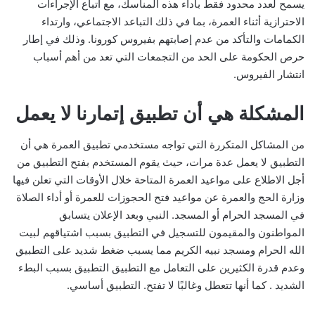
يسمح لعدد محدود فقط بأداء هذه المناسك، مع اتباع الإجراءات
الاحترازية أثناء العمرة، بما في ذلك التباعد الاجتماعي، وارتداء
الكمامات والتأكد من عدم إصابتهم بفيروس كورونا. وذلك في إطار
حرص الحكومة على الحد من التجمعات التي تعد من أهم أسباب
انتشار الفيروس.
المشكلة هي أن تطبيق إتمارنا لا يعمل
من المشاكل المتكررة التي تواجه مستخدمي تطبيق العمرة هي أن
التطبيق لا يعمل عدة مرات، حيث يقوم المستخدم بفتح التطبيق من
أجل الاطلاع على مواعيد العمرة المتاحة خلال الأوقات التي تعلن فيها
وزارة الحج والعمرة عن مواعيد فتح الحجوزات للعمرة أو أداء الصلاة
في المسجد الحرام أو المسجد. النبي وبعد الإعلان يتسابق
المواطنون والمقيمون للتسجيل في التطبيق بسبب اشتياقهم لبيت
الله الحرام ومسجد نبيه الكريم مما يسبب ضغط شديد على التطبيق
وعدم قدرة الكثيرين على التعامل مع التطبيق التطبيق بسبب البطء
الشديد . كما أنها تتعطل وغالبًا لا تفتح. التطبيق أساسي.