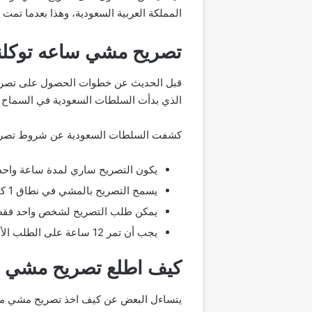
المملكة العربية السعودية، وهذا بعدما تمت 
تصريح مشي ساعه توكلنا
الذي بدأت السلطات السعودية في السماح با
كشفت السلطات السعودية عن شروط تصريح ت
يكون التصريح ساري لمدة ساعة واحد
يسمح التصريح بالمشي في نطاق 1 كيلو متر فقط من مكان السكن.
يمكن طلب التصريح لشخص واحد فقط 
يجب أن تمر 12 ساعة على الطلب الأول قبل أن يتم طلب تصريح جديد.
كيف اطلع تصريح مشي س
يتساءل البعض عن كيف اخذ تصريح مشي من ت