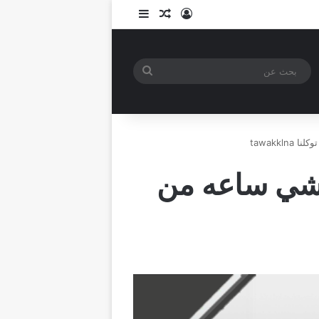
تسجيل الدخول
مقال عشوائي
إضافة عمود جانبي
بحث
عن
tawakk
مشي ساعه من