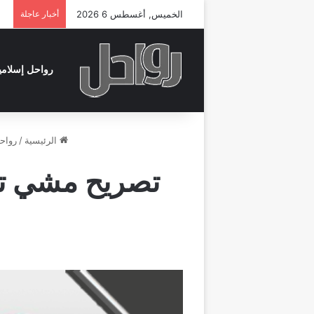
الخميس, أغسطس 6 2026
أخبار عاجلة
رواحل إسلامي
الرئيسية
/
رواح
تصريح مشي تو