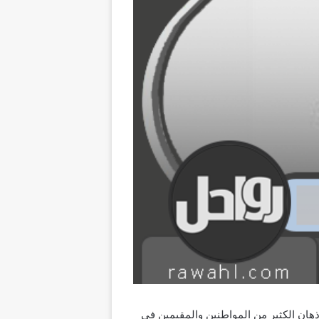
هان الكثير من المواطنين والمقيمين في