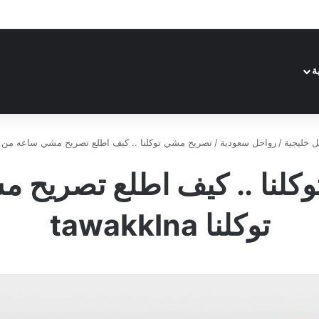
ة
ل خليجية
/
رواحل سعودية
/
تصريح مشي توكلنا .. كيف اطلع تصريح مشي ساعه من توكلنا lna
كلنا .. كيف اطلع تصريح 
توكلنا tawakklna