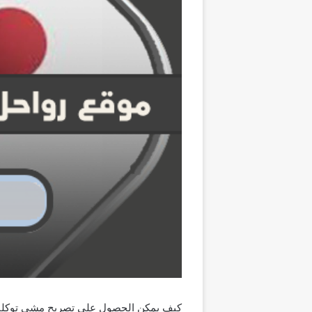
كيف يمكن الحصول على تصريح مشي توكلنا في