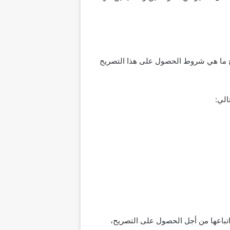
ودية، دعنا في البداية نوضح ما هي شروط الحصول على هذا التصريح
الي:
تباعها من أجل الحصول على التصريح،