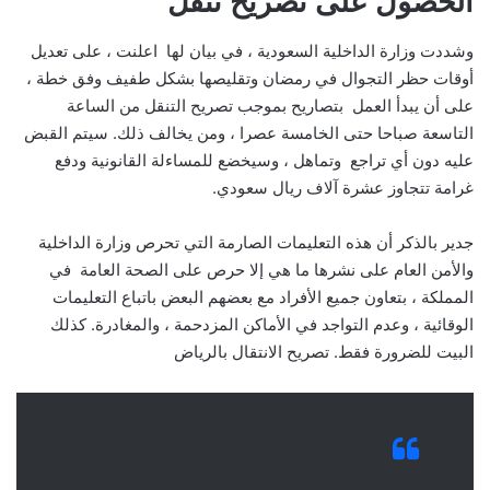
الحصول على تصريح تنقل
وشددت وزارة الداخلية السعودية ، في بيان لها اعلنت ، على تعديل
أوقات حظر التجوال في رمضان وتقليصها بشكل طفيف وفق خطة ،
على أن يبدأ العمل بتصاريح بموجب تصريح التنقل من الساعة
التاسعة صباحا حتى الخامسة عصرا ، ومن يخالف ذلك. سيتم القبض
عليه دون أي تراجع وتماهل ، وسيخضع للمساءلة القانونية ودفع
غرامة تتجاوز عشرة آلاف ريال سعودي.
جدير بالذكر أن هذه التعليمات الصارمة التي تحرص وزارة الداخلية
والأمن العام على نشرها ما هي إلا حرص على الصحة العامة في
المملكة ، بتعاون جميع الأفراد مع بعضهم البعض باتباع التعليمات
الوقائية ، وعدم التواجد في الأماكن المزدحمة ، والمغادرة. كذلك
البيت للضرورة فقط. تصريح الانتقال بالرياض