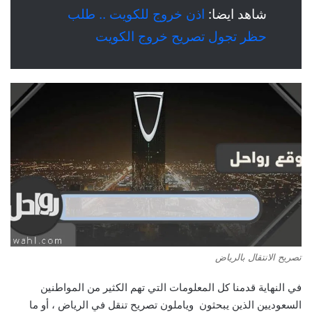
شاهد ايضا:
اذن خروج للكويت .. طلب ​​
حظر تجول تصريح خروج الكويت
تصريح الانتقال بالرياض
في النهاية قدمنا ​​كل المعلومات التي تهم الكثير من المواطنين
السعوديين الذين يبحثون وياملون تصريح تنقل في الرياض ، أو ما