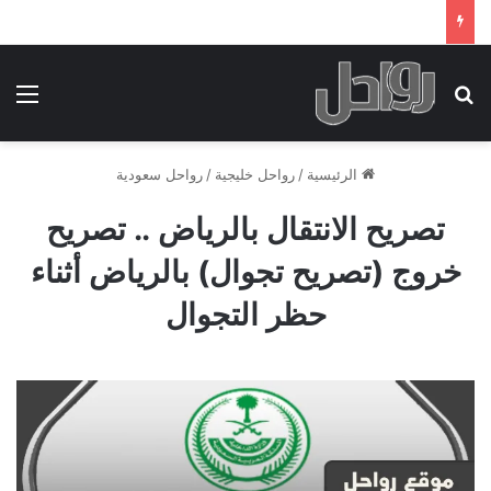
بحث عن
الق
الرئيسية
/
رواحل خليجية
/
رواحل سعودية
تصريح الانتقال بالرياض .. تصريح
خروج (تصريح تجوال) بالرياض أثناء
حظر التجوال