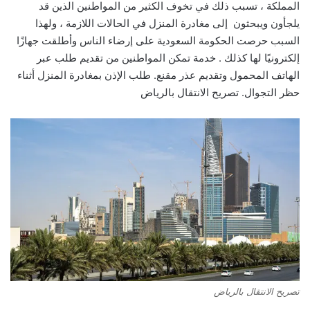
المملكة ، تسبب ذلك في تخوف الكثير من المواطنين الذين قد
يلجأون ويبحثون إلى مغادرة المنزل في الحالات اللازمة ، ولهذا
السبب حرصت الحكومة السعودية على إرضاء الناس وأطلقت جهازًا
إلكترونيًا لها كذلك . خدمة تمكن المواطنين من تقديم طلب عبر
الهاتف المحمول وتقديم عذر مقنع. طلب الإذن بمغادرة المنزل أثناء
حظر التجوال. تصريح الانتقال بالرياض
تصريح الانتقال بالرياض