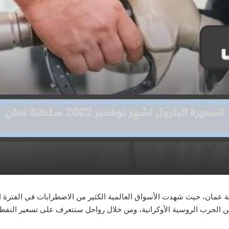
لشهر نوفمبر 2023 في سلطنة عمان، حيث شهدت الأسواق العالمية الكثير من الاضطرابات في ال
حرب الروسية الأوكرانية، ومن خلال رواحل سنتعرف على تسعير النفط لشهر نوفمبر 2023