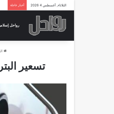
الثلاثاء, أغسطس 4 2026
أخبار عاجلة
رواحل إسلامي
الر
تسعير البترول لش