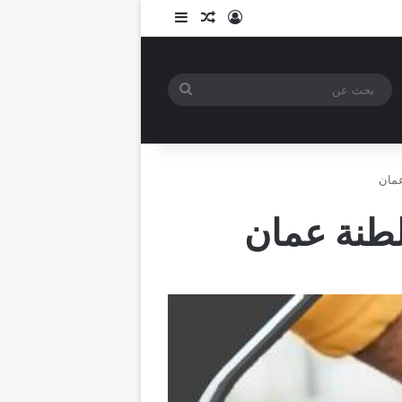
تسجيل الدخول
مقال عشوائي
إضافة عمود جانبي
بحث
عن