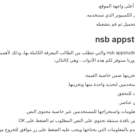
أعلى واجهة الموقع.
 الكمبيوتر الذي تستخدمه.
لتحميل ثم قم بتشغيله
يوجد العديد من أدوات البرمجة في برنامج nsb appstudio والتي تتطلب من الطالب المعرفة الكا
رنا سنوفر لكم هذه الأدوات ، وهي كالتالي:
تخدمين لتحديد واحدة منها وتخزينها.
ت للتحقق.
ي عناصر.
لمعلومات واستخراجها للمستخدمين عبر خاصية محتوى النص.