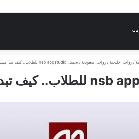
ة
ة
/
رواحل خليجية
/
رواحل سعودية
/
تحميل nsb appstudio للطلاب.. كيف تبدأ مشروع جديد