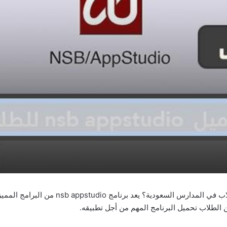
ما هي طريقة تحميل nsb appstudio للطلاب في ا
 الطلاب تحميل البرنامج المهم من أجل تطبيقه.