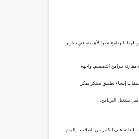
روس لهذا البرنامج نظرا لأهميته في تطوير
مقارنة ببرامج التصميم. واجهة
صممي التطبيقات إنشاء تطبيق مبتكر يمكن
بل تشغيل البرنامج.
هو أمر صعب للغاية على الكثير من الطلاب. واليوم