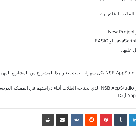
 عليها.
بهذه المعلومات تعرفنا على البرنامج المميز NSB AppStudio الذي يحتاجه الطلاب أثناء دراس
دإن
بينتيريست
مشاركة عبر البريد
طباعة