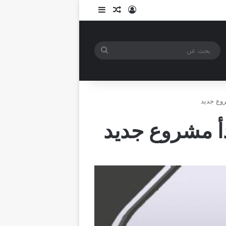
تسجيل الدخول
مقال عشوائي
إضافة عمود جانبي
بحث
عن