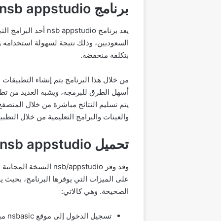
برنامج nsb appstudio
يعد برنامج pstudio
السعوديين، وذلك نتيجة لسهولة استخدامه و
بتكلفة منخفضة.
يتم تسليم النتائج مباشرة من خلال المتصفح.
والعينات والبرامج التعليمية من خلال التطبي
تحميل nsb appstudio للطلاب
وقد وفر sb/appstudio
على الميزات التي يوفرها البرنامج، بحيث 
الصحيحة. وهي كالاتي:
تسجيل الدخول إلى موقع nsbasic مباشرة”