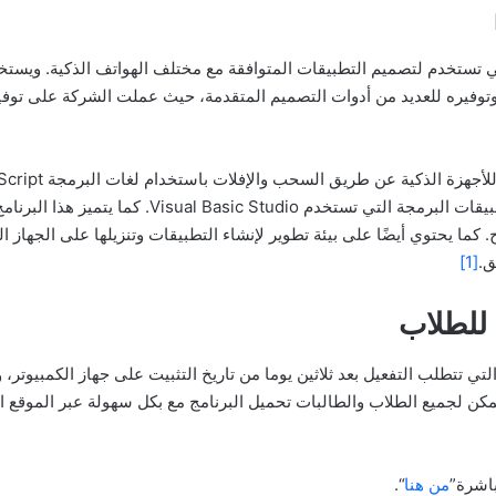
nsb ap أحد البرامج التي تستخدم لتصميم التطبيقات المتوافقة مع مختلف الهواتف الذكي
توفيره للعديد من أدوات التصميم المتقدمة، حيث عملت الشركة على توفي
أسهل الطرق للبرمجة، ويشبه العديد من تطبيقات البرمجة
 كما يحتوي أيضًا على بيئة تطوير لإنشاء التطبيقات وتنزيلها على الجهاز 
ق.
[1]
n النسخة المجانية التي تتطلب التفعيل بعد ثلاثين يوما من تاريخ التثبيت على جهاز ا
يمكن لجميع الطلاب والطالبات تحميل البرنامج مع بكل سهولة عبر الموقع 
من هنا
“.