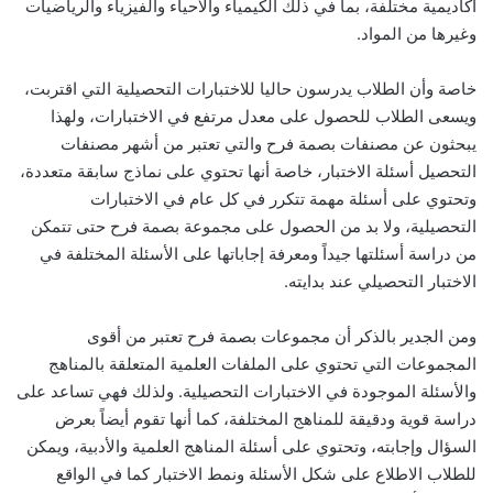
أكاديمية مختلفة، بما في ذلك الكيمياء والأحياء والفيزياء والرياضيات
وغيرها من المواد.
خاصة وأن الطلاب يدرسون حاليا للاختبارات التحصيلية التي اقتربت،
ويسعى الطلاب للحصول على معدل مرتفع في الاختبارات، ولهذا
يبحثون عن مصنفات بصمة فرح والتي تعتبر من أشهر مصنفات
التحصيل أسئلة الاختبار، خاصة أنها تحتوي على نماذج سابقة متعددة،
وتحتوي على أسئلة مهمة تتكرر في كل عام في الاختبارات
التحصيلية، ولا بد من الحصول على مجموعة بصمة فرح حتى تتمكن
من دراسة أسئلتها جيداً ومعرفة إجاباتها على الأسئلة المختلفة في
الاختبار التحصيلي عند بدايته.
ومن الجدير بالذكر أن مجموعات بصمة فرح تعتبر من أقوى
المجموعات التي تحتوي على الملفات العلمية المتعلقة بالمناهج
والأسئلة الموجودة في الاختبارات التحصيلية. ولذلك فهي تساعد على
دراسة قوية ودقيقة للمناهج المختلفة، كما أنها تقوم أيضاً بعرض
السؤال وإجابته، وتحتوي على أسئلة المناهج العلمية والأدبية، ويمكن
للطلاب الاطلاع على شكل الأسئلة ونمط الاختبار كما في الواقع