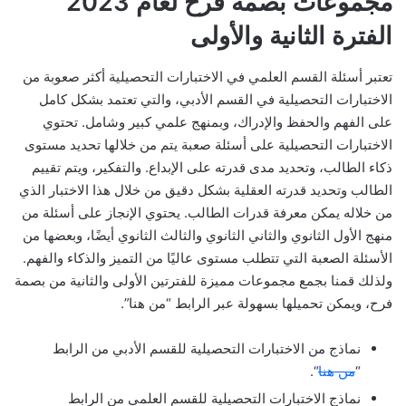
مجموعات بصمة فرح لعام 2023
الفترة الثانية والأولى
تعتبر أسئلة القسم العلمي في الاختبارات التحصيلية أكثر صعوبة من
الاختبارات التحصيلية في القسم الأدبي، والتي تعتمد بشكل كامل
على الفهم والحفظ والإدراك، وبمنهج علمي كبير وشامل. تحتوي
الاختبارات التحصيلية على أسئلة صعبة يتم من خلالها تحديد مستوى
ذكاء الطالب، وتحديد مدى قدرته على الإبداع. والتفكير، ويتم تقييم
الطالب وتحديد قدرته العقلية بشكل دقيق من خلال هذا الاختبار الذي
من خلاله يمكن معرفة قدرات الطالب. يحتوي الإنجاز على أسئلة من
منهج الأول الثانوي والثاني الثانوي والثالث الثانوي أيضًا، وبعضها من
الأسئلة الصعبة التي تتطلب مستوى عاليًا من التميز والذكاء والفهم.
ولذلك قمنا بجمع مجموعات مميزة للفترتين الأولى والثانية من بصمة
فرح، ويمكن تحميلها بسهولة عبر الرابط “من هنا”.
نماذج من الاختبارات التحصيلية للقسم الأدبي من الرابط
“
من هنا
“.
نماذج الاختبارات التحصيلية للقسم العلمي من الرابط