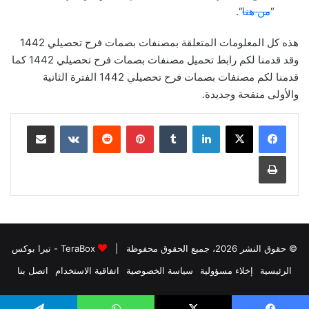
“
من هنا
“.
هذه كل المعلومات المتعلقة بمصنفات بصمات فرح تحصيلي 1442
وقد قدمنا ​​لكم رابط تحميل مصنفات بصمات فرح تحصيلي 1442 كما
قدمنا ​​لكم مصنفات بصمات فرح تحصيلي 1442 الفترة الثانية
والأولى منقحة وجديدة.
لينكدإن
بينتيريست
مشاركة عبر البريد
طباعة
© حقوق النشر 2026، جميع الحقوق محفوظة |
TeraBox - تيرا بوكس
الرئيسية
إخلاء مسؤولية
سياسة الخصوصية
اتفاقية الاستخدام
اتصل بنا