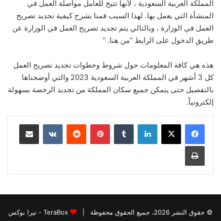
المملكة العربية السعودية ، لأنها تتيح للعامل مواصلة العمل في
المنشأة التي يعمل بها. لهذا السبب قمنا بشرح كيفية تجديد تصريح
العمل في الوزارة ، وبالتالي يتم تجديد تصريح العمل في الوزارة عن
طريق الدخول على الرابط “من هنا. “
هذه هي كافة المعلومات حول شروط وخطوات تجديد تصريح العمل
كل 3 أشهر في المملكة العربية السعودية 2023 والتي أوضحناها
بالتفصيل حتى يتمكن جميع سكان المملكة من تجديد الرخصة بسهولة
إلكترونياً.
لينكدإن
بينتيريست
مشاركة عبر البريد
طباعة
© حقوق النشر 2026، جميع الحقوق محفوظة |
TeraBox - تيرا بوكس