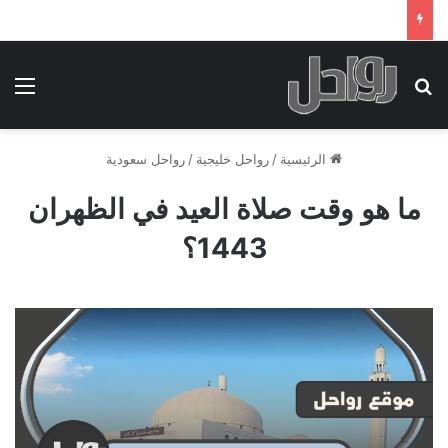
بحث عن
الق
الرئيسية
/
رواحل خليجية
/
رواحل سعودية
ما هو وقت صلاة العيد في الظهران
1443؟