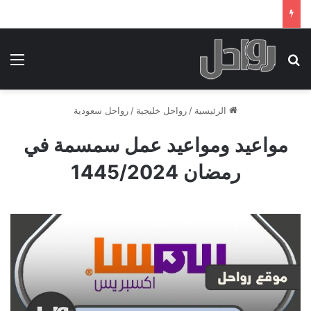
بحث عن
الق
الرئيسية
/
رواحل خليجية
/
رواحل سعودية
مواعيد ومواعيد عمل سمسمة في
رمضان 1445/2024