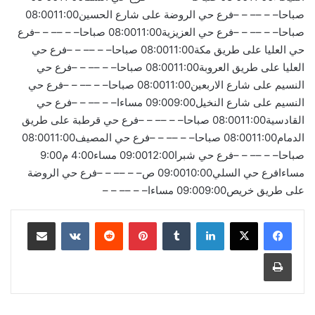
صباحا– – –– – –فرع حي الروضة على شارع الحسين08:0011:00
صباحا– – –– – –فرع حي العزيزية08:0011:00 صباحا– – –– – –فرع
حي العليا على طريق مكة08:0011:00 صباحا– – –– – –فرع حي
العليا على طريق العروبة08:0011:00 صباحا– – –– – –فرع حي
النسيم على شارع الاربعين08:0011:00 صباحا– – –– – –فرع حي
النسيم على شارع النخيل09:009:00 مساءا– – –– – –فرع حي
القادسية08:0011:00 صباحا– – –– – –فرع حي قرطبة على طريق
الدمام08:0011:00 صباحا– – –– – –فرع حي المصيف08:0011:00
صباحا– – –– – –فرع حي شبرا09:0012:00 مساء4:00 م9:00
مساءافرع حي السلي09:0010:00 ص– – –– – –فرع حي الروضة
على طريق خريص09:009:00 مساءا– – –– – –
لينكدإن
بينتيريست
مشاركة عبر البريد
طباعة