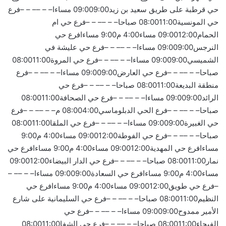
حي قرطبة على طريق سعيد بن زيد09:009:00 مساءا– – –– – –فرع
حي المونسية08:0011:00 صباحا– – –– – –فرع حي ام
الحمام09:0012:00 مساء4:00 م9:00 مساءافرع حي
النرجس09:009:00 مساءا– – –– – –فرع حي عليشة في
الشميسي09:009:00 مساءا– – –– – –فرع حي المروة08:0011:00
صباحا– – –– – –فرع حي العارض09:009:00 مساءا– – –– – –فرع
منطقة البديعة08:0011:00 صباحا– – –– – –فرع حي
الرائد09:009:00 مساءا– – –– – –فرع حي الصحافة08:0011:00
صباحا– – –– – –فرع الحي الدبلوماسي08:004:00 م– – –– – –فرع
حي الغبيرة09:009:00 مساءا– – –– – –فرع حي الملقا08:0011:00
صباحا– – –– – –فرع حي الفوطة09:0012:00 مساء4:00 م9:00
مساءافرع حي المهدية09:0012:00 مساء4:00 م9:00 مساءافرع حي
نمار08:0011:00 صباحا– – –– – –فرع حي الدار البيضاء09:0012:00
مساء4:00 م9:00 مساءافرع حي السعادة09:009:00 مساءا– – –– –
–فرع حي طويق09:0012:00 مساء4:00 م9:00 مساءافرع حي
النظيم08:0011:00 صباحا– – –– – –فرع حي السليمانية على شارع
الأمير ممدوح09:009:00 مساءا– – –– – –فرع حي
الفيحاء08:0011:00 صباحا– – –– – –فرع حي الشفا08:0011:00