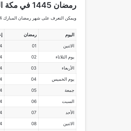
رمضان 1445 في مكة المكرمة
ويمكن التعرف على شهر رمضان المبارك 2024/ 1445 في مكة المكرمة من خلال ما يلي:
اليوم
رمضان
إع
الاثنين
01
4
يوم الثلاثاء
02
4
الأربعاء
03
4
يوم الخميس
04
4
جمعة
05
4
السبت
06
4
الأحد
07
4
الاثنين
08
4