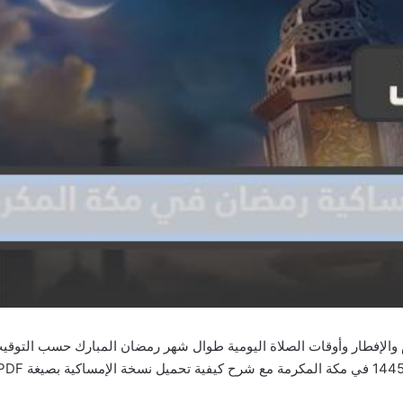
أوقات الصيام والإفطار وأوقات الصلاة اليومية طوال شهر رمضان المبارك حسب ال