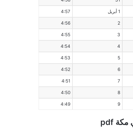
1 أبريل
4:57
4:56
2
4:55
3
4:54
4
4:53
5
4:52
6
4:51
7
4:50
8
4:49
9