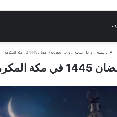
ة
الرئيسية
/
رواحل خليجية
/
رواحل سعودية
/
رمضان 1445 في مكة المكرمة
14 في مكة المكرمة