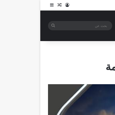
تسجيل الدخول
مقال عشوائي
إضافة عمود جانبي
بحث
عن