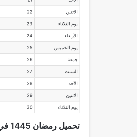
الاثنين
22
يوم الثلاثاء
23
الأربعاء
24
يوم الخميس
25
جمعة
26
السبت
27
الأحد
28
الاثنين
29
يوم الثلاثاء
30
تحميل رمضان 1445 في مكة pdf