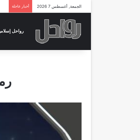
الجمعة, أغسطس 7 2026
أخبار عاجلة
رواحل إسلامي
رمضان 45