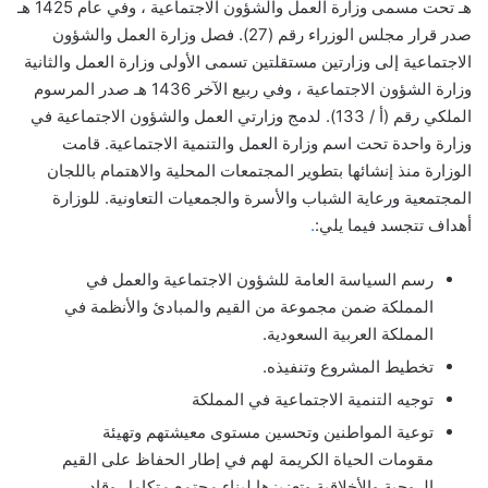
هـ تحت مسمى وزارة العمل والشؤون الاجتماعية ، وفي عام 1425 هـ
صدر قرار مجلس الوزراء رقم (27). فصل وزارة العمل والشؤون
الاجتماعية إلى وزارتين مستقلتين تسمى الأولى وزارة العمل والثانية
وزارة الشؤون الاجتماعية ، وفي ربيع الآخر 1436 هـ صدر المرسوم
الملكي رقم (أ / 133). لدمج وزارتي العمل والشؤون الاجتماعية في
وزارة واحدة تحت اسم وزارة العمل والتنمية الاجتماعية. قامت
الوزارة منذ إنشائها بتطوير المجتمعات المحلية والاهتمام باللجان
المجتمعية ورعاية الشباب والأسرة والجمعيات التعاونية. للوزارة
أهداف تتجسد فيما يلي:
.
رسم السياسة العامة للشؤون الاجتماعية والعمل في
المملكة ضمن مجموعة من القيم والمبادئ والأنظمة في
المملكة العربية السعودية.
تخطيط المشروع وتنفيذه.
توجيه التنمية الاجتماعية في المملكة
توعية المواطنين وتحسين مستوى معيشتهم وتهيئة
مقومات الحياة الكريمة لهم في إطار الحفاظ على القيم
الروحية والأخلاقية وتعزيزها لبناء مجتمع متكامل وقادر