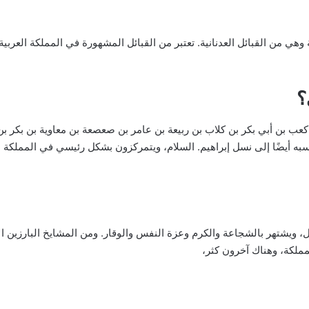
 وهي من القبائل العدنانية. تعتبر من القبائل المشهورة في المملكة العربية
؟
كعب بن أبي بكر بن كلاب بن ربيعة بن عامر بن صعصعة بن معاوية بن بكر
سبه أيضًا إلى نسل إبراهيم. السلام، ويتمركزون بشكل رئيسي في المملكة 
 ويشتهر بالشجاعة والكرم وعزة النفس والوقار. ومن المشايخ البارزين ال
لمملكة، وهناك آخرون كثر،