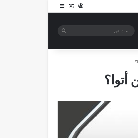
تسجيل الدخول
مقال عشوائي
إضافة عمود جانبي
بحث
عن
؟
 أتوا؟