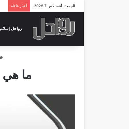
الجمعة, أغسطس 7 2026
أخبار عاجلة
رواحل إسلامي
ما هي أ