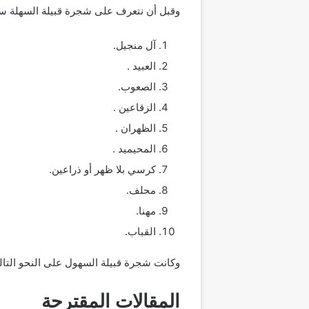
وقبل أن نتعرف على شجرة قبيلة السهلة س
آل منجيل.
العبيد .
الصعوب.
الزقاعين .
الظهران .
المحيميد .
كرسي بلا ظهر أو ذراعين.
محلف.
مهنا.
القباب.
وكانت شجرة قبيلة السهول على النحو التال
المقالات المقترحة