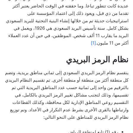
عديدة كانت تتطور تباعا. وما حققته في الوقت الحاضر يعتبر أكثر
تقدما من ذي قبل، ويعود ذلك إلى اعتماد المؤسسة على
استراتيجيات حديثة تم من خلالها إنشاء البنية التحتية للبريد السعودي
بشكل كامل. سنة تأسيس البريد السعودي هي 1926، ويعمل في
البريد ما يقارب 11 ألف شخص. الموظفين، في حين أن عدد العملاء
أكثر من 11 مليون.
[1]
نظام الرمز البريدي
ينقسم نظام الرمز البريدي السعودي إلى ثماني مناطق بريدية، وتضم
كل منطقة أكثر من منطقة أو منطقة أخرى. تم تقسيم النظام البريدي
بالترقيم من واحد إلى ثمانية حسب عدد المناطق البريدية التي تم
تقسيمها، وذلك لتجنب مشاكل تغيير الرمز البريدي بالكامل، في
التقسيم روعي المناطق الإدارية لكل محافظة، وكذلك القطاعات
وارتباطها بالقرى الأخرى بشرط عدم التكرار في الأعداد. وتم توزيع
نظام الرمز البريدي للمناطق على النحو التالي:
رقم (1) تابع لمنطقة الرياض.