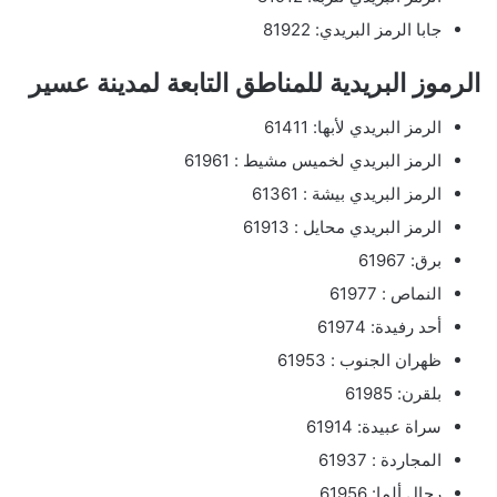
جابا الرمز البريدي: 81922
الرموز البريدية للمناطق التابعة لمدينة عسير
الرمز البريدي لأبها: 61411
الرمز البريدي لخميس مشيط : 61961
الرمز البريدي بيشة : 61361
الرمز البريدي محايل : 61913
برق: 61967
النماص : 61977
أحد رفيدة: 61974
ظهران الجنوب : 61953
بلقرن: 61985
سراة عبيدة: 61914
المجاردة : 61937
رجال ألما: 61956