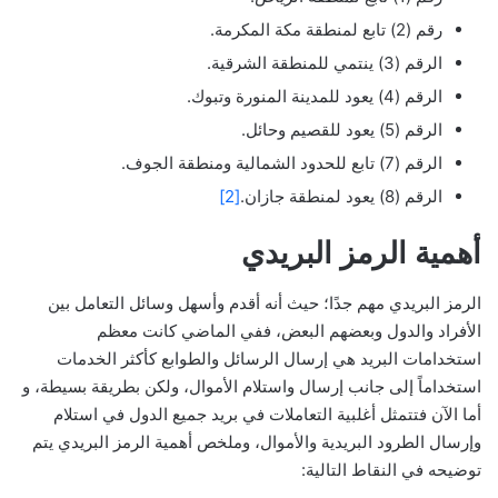
رقم (2) تابع لمنطقة مكة المكرمة.
الرقم (3) ينتمي للمنطقة الشرقية.
الرقم (4) يعود للمدينة المنورة وتبوك.
الرقم (5) يعود للقصيم وحائل.
الرقم (7) تابع للحدود الشمالية ومنطقة الجوف.
الرقم (8) يعود لمنطقة جازان.
[2]
أهمية الرمز البريدي
الرمز البريدي مهم جدًا؛ حيث أنه أقدم وأسهل وسائل التعامل بين
الأفراد والدول وبعضهم البعض، ففي الماضي كانت معظم
استخدامات البريد هي إرسال الرسائل والطوابع كأكثر الخدمات
استخداماً إلى جانب إرسال واستلام الأموال، ولكن بطريقة بسيطة، و
أما الآن فتتمثل أغلبية التعاملات في بريد جميع الدول في استلام
وإرسال الطرود البريدية والأموال، وملخص أهمية الرمز البريدي يتم
توضيحه في النقاط التالية: