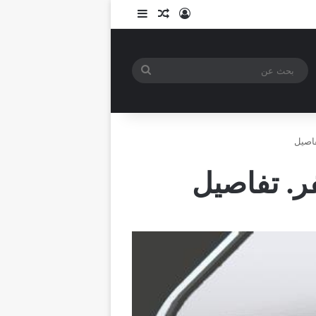
تسجيل الدخول
مقال عشوائي
إضافة عمود جانبي
بحث
عن
فاصيل
ر. تفاصيل