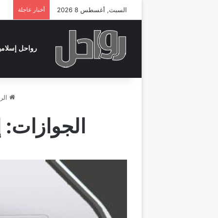
السبت, أغسطس 8 2026
أخبار عاجلة
رواحل إسلامي
الرئ
الجوازات: 