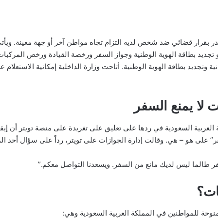
بقرار قضائي ضد شخص لديه التزام تجاه مواطن آخر أو جهة معينة. ويأتي هذ
 تجديد بطاقة الهوية الوطنية وجواز السفر ورخصة القيادة ورخص المركبات
دنية وتجديد بطاقة الهوية الوطنية. أتاحت وزارة الداخلية إمكانية الاستعلا
 لا يمنع السفر
 العربية السعودية في ردها على تعليق على تغريدة على منصة تويتر أن إي
 على هو – هي. وقالت إدارة الجوازات على تويتر، رداً على سؤال أحد المو
ر طالما ليس لديك مانع من السفر. ويسعدنا التواصل معكم.”
ات؟
نوحة للمواطنين في المملكة العربية السعودية وهي: