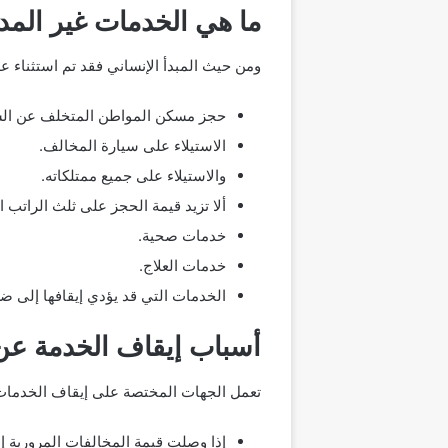
ما هي الخدمات غير المد
ومن حيث المبدأ الإنساني فقد تم استثناء ع
حجز مسكن المواطن المتخلف عن السد
الاستيلاء على سيارة المخالف.
والاستيلاء على جميع ممتلكاته.
ألا تزيد قيمة الحجز على ثلث الراتب 
خدمات صحية.
خدمات العلاج.
الخدمات التي قد يؤدي إيقافها إلى ضر
أسباب إيقاف الخدمة عن
تعمل الجهات المختصة على إيقاف الخدمات ا
إذا وصلت قيمة المخالفات المرورية إلى 20 ألف ريال سعودي فأكثر، ترسل إدارة المرور للمواطن رسالة نصية تفيد بضرورة دفع