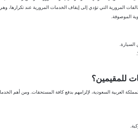
فات المرورية التي تؤدي إلى إيقاف الخدمات المرورية عند تكرارها، وهي
وية الموصوفة.
السيارة.
ات للمقيمين؟
ملكة العربية السعودية، لإلزامهم بدفع كافة المستحقات. ومن أهم الخدما
بة.