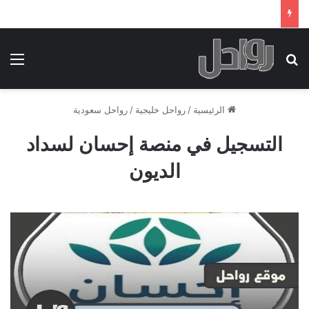
بحث عن
الق
الرئيسية
/
رواحل خليجية
/
رواحل سعودية
التسجيل في منصة إحسان لسداد
الديون