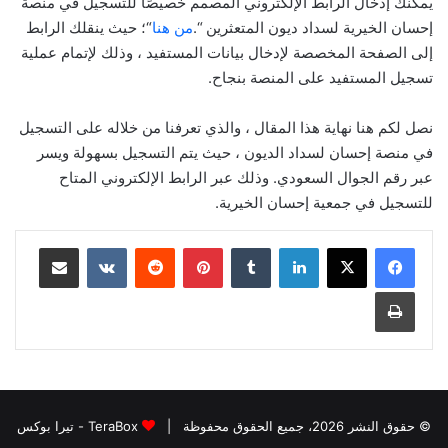
يمكنك إدخال الرابط الإلكتروني المصمم خصيصًا للتسجيل في منصة
إحسان الخيرية لسداد ديون المتعثرين “.
من هنا
“؛ حيث ينقلك الرابط
إلى الصفحة المخصصة لإدخال بيانات المستفيد ، وذلك لإتمام عملية
تسجيل المستفيد على المنصة بنجاح.
نصل لكم هنا نهاية هذا المقال ، والذي تعرفنا من خلاله على التسجيل
في منصة إحسان لسداد الديون ، حيث يتم التسجيل بسهولة ويسر
عبر رقم الجوال السعودي. وذلك عبر الرابط الإلكتروني المتاح
للتسجيل في جمعية إحسان الخيرية.
لينكدإن
بينتيريست
مشاركة عبر البريد
طباعة
© حقوق النشر 2026، جميع الحقوق محفوظة |
TeraBox - تيرا بوكس