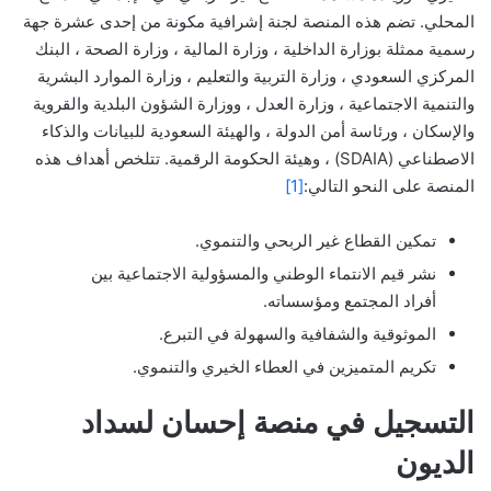
المحلي. تضم هذه المنصة لجنة إشرافية مكونة من إحدى عشرة جهة
رسمية ممثلة بوزارة الداخلية ، وزارة المالية ، وزارة الصحة ، البنك
المركزي السعودي ، وزارة التربية والتعليم ، وزارة الموارد البشرية
والتنمية الاجتماعية ، وزارة العدل ، ووزارة الشؤون البلدية والقروية
والإسكان ، ورئاسة أمن الدولة ، والهيئة السعودية للبيانات والذكاء
الاصطناعي (SDAIA) ، وهيئة الحكومة الرقمية. تتلخص أهداف هذه
المنصة على النحو التالي:
[1]
تمكين القطاع غير الربحي والتنموي.
نشر قيم الانتماء الوطني والمسؤولية الاجتماعية بين
أفراد المجتمع ومؤسساته.
الموثوقية والشفافية والسهولة في التبرع.
تكريم المتميزين في العطاء الخيري والتنموي.
التسجيل في منصة إحسان لسداد
الديون