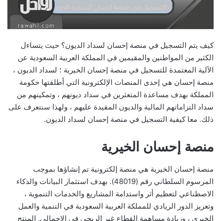
كيف يتم التسجيل في منصة إحسان لسداد الديون؟ حيث يتساءل
الكثير من المواطنين والمقيمين في المملكة العربية السعودية عن
الآلية المعتمدة للتسجيل في منصة إحسان الخيرية ؛ لسداد الديون ،
منصة إحسان هي إحدى المنصات الإلكترونية التي أطلقتها حكومة
المملكة بهدف مساعدة المتعثرين في سداد ديونهم ، وتمكينهم من
سداد التزاماتهم المالية والديون المقيدة عليهم ، ولهذا سنتعرف على
ذلك. معا كيفية التسجيل في منصة إحسان لسداد الديون.
منصة إحسان الخيرية
منصة إحسان الخيرية هي منصة إلكترونية تم إنشاؤها بموجب
المرسوم السلطاني رقم (48019). بهدف استثمار البيانات والذكاء
الاصطناعي لتعظيم أثر واستدامة المشاريع والخدمات التنموية ،
وتعزيز الدور الريادي للمملكة العربية السعودية في التنمية والعمل
الخيري ، وزيادة مساهمة القطاع غير الربحي في الإجمالي. المنتج