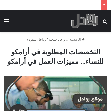
بحث عن
الق
الرئيسية
/
رواحل خليجية
/
رواحل سعودية
التخصصات المطلوبة في أرامكو
للنساء… مميزات العمل في أرامكو