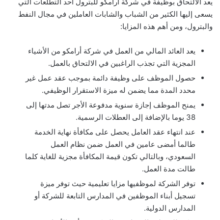
يعد الالتحاق بوظيفة في شركة أرامكو للبترول أحد التطلعات التي
يسعى إليها الكثير من الشباب والشابات العاملين في مجال النفط
والبترول، ومن أهم هذه المزايا:
يعد العائد المالي من العمل في شركة أرامكو من الأشياء
المجزية التي تجذب الراغبين في الالتحاق بالعمل.
حصول الموظف على وظيفة دائمة بموجب عقد عمل غير
محدد المدة مما يضمن له ميزة الاستقرار الوظيفي.
يمنح الموظف إجازة سنوية مدفوعة الأجر تصل مدتها إلى
38 يوما بالإضافة إلى العطلات الرسمية.
عند انتهاء عقد العامل يحصل على مكافأة نهاية الخدمة
طالما أمضى عامين في العمل ضمن نظام العمل
السعودي، وبالتالي تكون قيمة المكافأة مجزية للغاية كلما
طالت مدة العمل.
توفر الشركة لموظفيها مزايا تعليمية حيث توفر ميزة
تسجيل أبناء الموظفين في المدارس التابعة للشركة أو
المدارس الدولية.