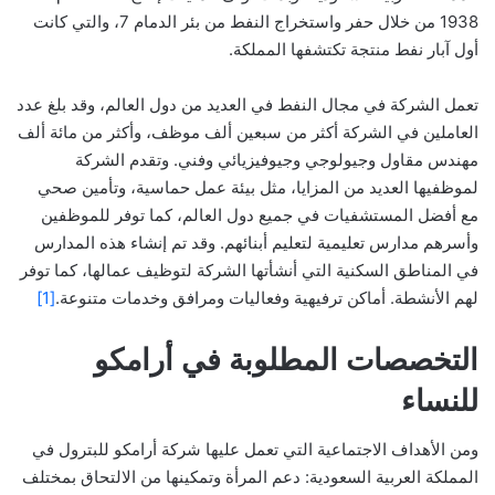
1938 من خلال حفر واستخراج النفط من بئر الدمام 7، والتي كانت
أول آبار نفط منتجة تكتشفها المملكة.
تعمل الشركة في مجال النفط في العديد من دول العالم، وقد بلغ عدد
العاملين في الشركة أكثر من سبعين ألف موظف، وأكثر من مائة ألف
مهندس مقاول وجيولوجي وجيوفيزيائي وفني. وتقدم الشركة
لموظفيها العديد من المزايا، مثل بيئة عمل حماسية، وتأمين صحي
مع أفضل المستشفيات في جميع دول العالم، كما توفر للموظفين
وأسرهم مدارس تعليمية لتعليم أبنائهم. وقد تم إنشاء هذه المدارس
في المناطق السكنية التي أنشأتها الشركة لتوظيف عمالها، كما توفر
لهم الأنشطة. أماكن ترفيهية وفعاليات ومرافق وخدمات متنوعة.
[1]
التخصصات المطلوبة في أرامكو
للنساء
ومن الأهداف الاجتماعية التي تعمل عليها شركة أرامكو للبترول في
المملكة العربية السعودية: دعم المرأة وتمكينها من الالتحاق بمختلف