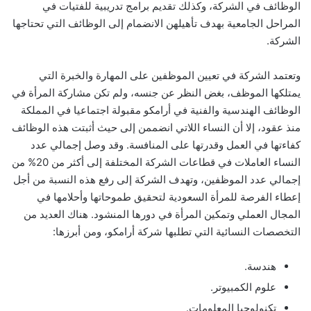
الوظائف في الشركة، وكذلك تقديم برامج تدريبية للفتيات في
المراحل الجامعية بهدف تأهيلهن الانضمام إلى الوظائف التي تحتاجها
الشركة.
وتعتمد الشركة في تعيين الموظفين على المهارة والخبرة التي
يمتلكها الموظف، بغض النظر عن جنسه، ولم تكن مشاركة المرأة في
الوظائف الهندسية والفنية في أرامكو مقبولة اجتماعيا في المملكة
منذ عقود، إلا أن النساء اللاتي انضممن إلى حيث أثبتت هذه الوظائف
كفاءتها في العمل وقدرتها على المنافسة. وقد وصل إجمالي عدد
النساء العاملات في قطاعات الشركة المختلفة إلى أكثر من 20% من
إجمالي عدد الموظفين، وتهدف الشركة إلى رفع هذه النسبة من أجل
إعطاء الفرصة للمرأة السعودية لتحقيق طموحاتها وأحلامها في
المجال العملي وتمكين المرأة في دورها المنشود. هناك العديد من
التخصصات النسائية التي تطلبها شركة أرامكو، ومن أبرزها:
هندسة.
علوم الكمبيوتر.
تكنولوجيا المعلومات.