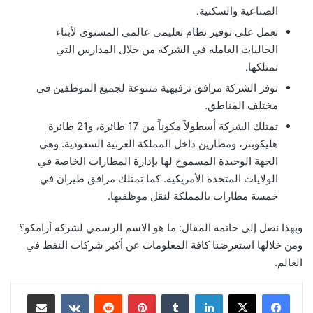
الصناعية والسكنية.
تعمل على توفير نظام تعليمي عالمي المستوى لأبناء
الجاليات العاملة في الشركة من خلال المدارس التي
تمتلكها.
توفر الشركة مرافق ترفيهية متنوعة لجميع الموظفين في
مختلف المناطق.
تمتلك الشركة أسطولاً مكوناً من 17 طائرة، و21 طائرة
هليكوبتر، ومطارين داخل المملكة العربية السعودية. وهي
الجهة الوحيدة المسموح لها بإدارة المطارات الخاصة في
الولايات المتحدة الأمريكية. كما تمتلك مرافق طيران في
خمسة مطارات بالمملكة لنقل موظفيها.
وبهذا نصل إلى خاتمة المقال: ما هو الاسم الرسمي لشركة أرامكو؟
ومن خلالها استعرضنا كافة المعلومات عن أكبر شركات النفط في
العالم.
لينكدإن
بينتيريست
مشاركة عبر البريد