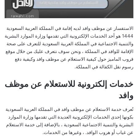
الاستفسار عن موظف وافد لديه إقامة في المملكة العربية السعودية
1444 هو أحد الخدمات الإلكترونية التي تقدمها وزارة الموارد البشرية
والتنمية الاجتماعية في المملكة العربية السعودية للتعرف على صحة
الإقامة للوافد في المملكة ، ونحن سوف نتعرف عليك من خلال موقع
قروب الماميز حول كيفية الاستعلام عن موظف وافد وكيفية دفع
رسوم نقل الكفالة في المملكة.
خدمات إلكترونية للاستعلام عن موظف
وافد
تُعرف خدمة الاستعلام عن موظف وافد في المملكة العربية السعودية
بكونها إحدى الخدمات الإلكترونية العديدة التي تقدمها وزارة الموارد
البشرية والتنمية الاجتماعية السعودية ، بالإضافة إلى خدمة الاستعلام
عن غياب أو هروب الوافد. ، وغيرها من الخدمات.