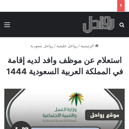
بحث عن
الق
الرئيسية
/
رواحل خليجية
/
رواحل سعودية
استعلام عن موظف وافد لديه إقامة
في المملكة العربية السعودية 1444