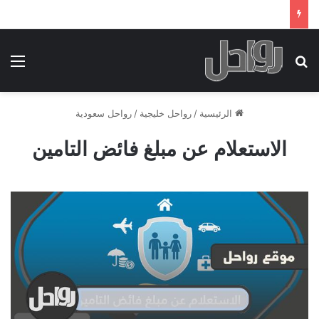
بحث عن
الق
الرئيسية
/
رواحل خليجية
/
رواحل سعودية
الاستعلام عن مبلغ فائض التامين