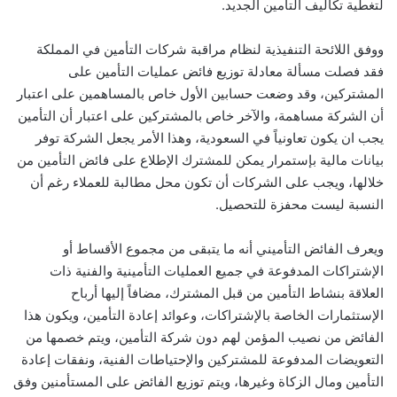
لتغطية تكاليف التأمين الجديد.
ووفق اللائحة التنفيذية لنظام مراقبة شركات التأمين في المملكة
فقد فصلت مسألة معادلة توزيع فائض عمليات التأمين على
المشتركين، وقد وضعت حسابين الأول خاص بالمساهمين على اعتبار
أن الشركة مساهمة، والآخر خاص بالمشتركين على اعتبار أن التأمين
يجب ان يكون تعاونياً في السعودية، وهذا الأمر يجعل الشركة توفر
بيانات مالية بإستمرار يمكن للمشترك الإطلاع على فائض التأمين من
خلالها، ويجب على الشركات أن تكون محل مطالبة للعملاء رغم أن
النسبة ليست محفزة للتحصيل.
ويعرف الفائض التأميني أنه ما يتبقى من مجموع الأقساط أو
الإشتراكات المدفوعة في جميع العمليات التأمينية والفنية ذات
العلاقة بنشاط التأمين من قبل المشترك، مضافاً إليها أرباح
الإستثمارات الخاصة بالإشتراكات، وعوائد إعادة التأمين، ويكون هذا
الفائض من نصيب المؤمن لهم دون شركة التأمين، ويتم خصمها من
التعويضات المدفوعة للمشتركين والإحتياطات الفنية، ونفقات إعادة
التأمين ومال الزكاة وغيرها، ويتم توزيع الفائض على المستأمنين وفق