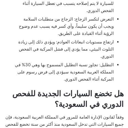
للسيارة لا يتم إصلاحه يتسبب في تعطل السيارة أثناء
الفحص الدوري.
التعرض لتكسر الزجاج: الزجاج من متطلبات السلامة
ويجب أن يكون سليماً، وأي كسر فيه يسبب عدم وضوح
الرؤية أثناء القيادة على الطريق.
ارتفاع مستويات انبعاثات العوادم: ويؤدي ذلك إلى زيادة
التلوث البيئي، مما يؤدي إلى فشل المركبة في الفحص
الدوري.
التظليل: تجاوز نسبة التظليل المسموح بها وهي 30% في
المملكة العربية السعودية سيؤدي إلى فرض رسوم على
المركبة أثناء الفحص الدوري.
هل تخضع السيارات الجديدة للفحص
الدوري في السعودية؟
وفقاً لقانون الإدارة العامة للمرور في المملكة العربية السعودية، فإن
جميع السيارات التي تدخل السعودية منذ أكثر من سنة تخضع للفحص