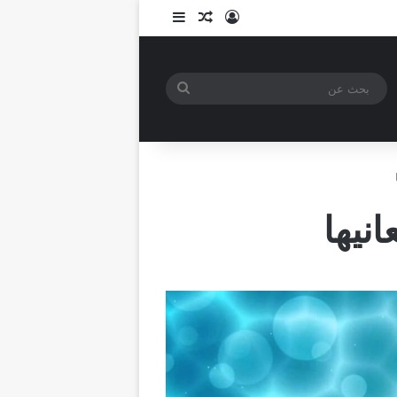
تسجيل الدخول
مقال عشوائي
إضافة عمود جانبي
بحث
عن
انيها