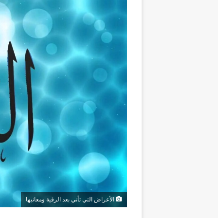
الأعراض التي تأتي بعد الرقية ومعانيها