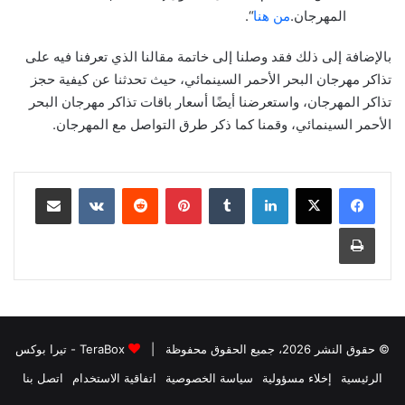
المهرجان.
من هنا
“.
بالإضافة إلى ذلك فقد وصلنا إلى خاتمة مقالنا الذي تعرفنا فيه على
تذاكر مهرجان البحر الأحمر السينمائي، حيث تحدثنا عن كيفية حجز
تذاكر المهرجان، واستعرضنا أيضًا أسعار باقات تذاكر مهرجان البحر
الأحمر السينمائي، وقمنا كما ذكر طرق التواصل مع المهرجان.
لينكدإن
بينتيريست
مشاركة عبر البريد
طباعة
© حقوق النشر 2026، جميع الحقوق محفوظة |
TeraBox - تيرا بوكس
الرئيسية
إخلاء مسؤولية
سياسة الخصوصية
اتفاقية الاستخدام
اتصل بنا