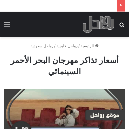
بحث عن
الق
الرئيسية
/
رواحل خليجية
/
رواحل سعودية
أسعار تذاكر مهرجان البحر الأحمر
السينمائي