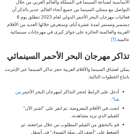
الأساسية لصناعة السينما في المملكة والعالم العربي من خلال
التواصل مع ممثلي السينما من جميع أنحاء العالم. جدير بالذكر أن
فعاليات مهرجان البحر الأحمر الدولي لعام 2023 تنطلق يوم 6
ديسمبر وتستمر لمدة عشرة أيام، وستعرض خلالها العديد من الأفلام
العربية والعالمية الحائزة على جوائز كبرى في مهرجانات سينمائية
عالمية.
[1]
تذاكر مهرجان البحر الأحمر السينمائي
يمكن لعشاق السينما والأفلام العربية حجز تذاكر السينما عبر الإنترنت
باتباع الخطوات التالية:
أدخل على الرابط لحجز التذاكر لمهرجان البحر الأحمر.
من
هنا
“.
ابحث في الأفلام المعروضة، ثم انقر على “اشتر الآن”
للفيلم الذي تريد مشاهدته.
قم بالتحقق من الفيلم المطلوب من خلال مراجعته، ثم
الضغط على “أضف إلى سلة التسوق” في أسفل