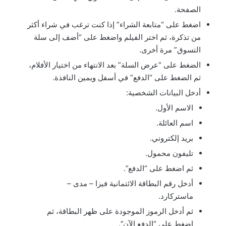
الصفحة.
اضغط على “متابعة الشراء” إذا كنت ترغب في شراء أكثر
من تذكرة، ثم اختر الفيلم واضغط على “أضف إلى سلة
التسوق” مرة أخرى.
الضغط على “عرض السلة” بعد الانتهاء من اختيار الأفلام،
ثم الضغط على “الدفع” في أسفل ويمين النافذة.
أدخل البيانات الشخصية:
الاسم الأول.
اسم العائلة.
بريد إلكتروني.
تليفون محمول.
ثم اضغط على “الدفع”.
أدخل رقم البطاقة الائتمانية فيزا – مدى –
ماستركارد.
ثم أدخل الرموز الموجودة على ظهر البطاقة، ثم
اضغط على “الدفع الآن”.