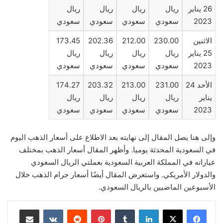
26 يناير
ريال
ريال
ريال
ريال
2023
سعودي
سعودي
سعودي
سعودي
الاثنين
230.00
212.00
202.36
173.45
25 يناير
ريال
ريال
ريال
ريال
2023
سعودي
سعودي
سعودي
سعودي
الأحد 24
231.00
213.00
203.32
174.27
يناير
ريال
ريال
ريال
ريال
2023
سعودي
سعودي
سعودي
سعودي
وإلى هنا يصل المقال إلى نهايته بعد الاطلاع على أسعار الذهب اليوم
في السعودية المحدثة يوميا. وأظهر المقال أسعار الذهب بمختلف
عياراته في المملكة العربية السعودية بعملتي الريال السعودي
والدولار الأمريكي. واستعرض المقال أيضًا أسعار جرام الذهب خلال
الأسبوعين الماضيين بالريال السعودي.
لينكدإن
بينتيريست
مشاركة عبر البريد