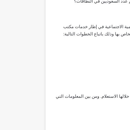
م عدد السعوديين في النطاقات؟
نمية الاجتماعية في إطار خدمات مكتب
ص بها وذلك باتباع الخطوات التالية:
الها الاستعلام. ومن بين المعلومات التي