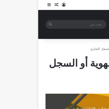
تسجيل الدخول
مقال عشوائي
إضافة عمود جانبي
بحث
عن
السجل التجاري
هوية أو السجل