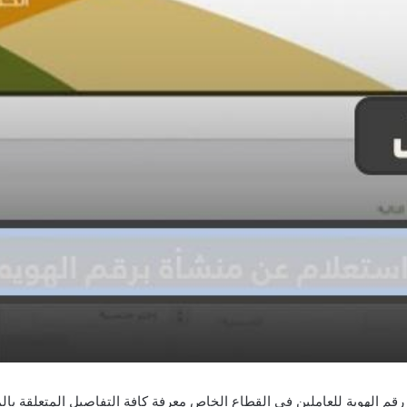
رقم الهوية للعاملين في القطاع الخاص معرفة كافة التفاصيل المتعلقة با