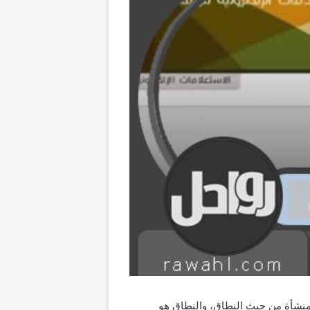
لمنشأة من حيث النطاق، والنطاق هو