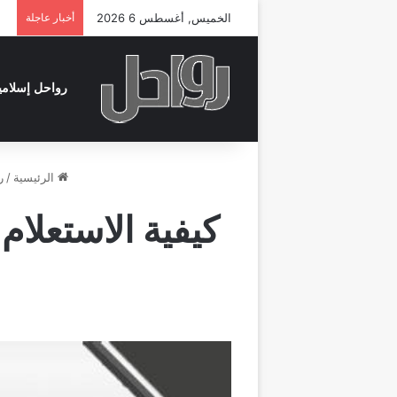
الخميس, أغسطس 6 2026
أخبار عاجلة
رواحل إسلامي
الرئيسية
/
ر
كيفية الاستعلا