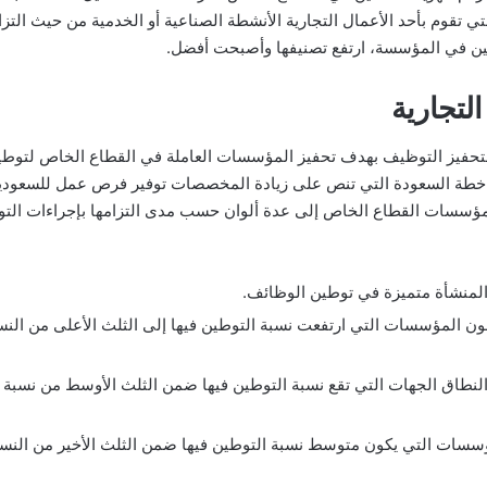
تي تقوم بأحد الأعمال التجارية الأنشطة الصناعية أو الخدمية من حيث الت
ديين في المؤسسة، ارتفع تصنيفها وأصبحت أفضل.
لتجارية
تحفيز التوظيف بهدف تحفيز المؤسسات العاملة في القطاع الخاص لتوطين 
ذ خطة السعودة التي تنص على زيادة المخصصات توفير فرص عمل للسعوديي
م مؤسسات القطاع الخاص إلى عدة ألوان حسب مدى التزامها بإجراءات التوط
ن المنشأة متميزة في توطين الوظائف.
للون المؤسسات التي ارتفعت نسبة التوطين فيها إلى الثلث الأعلى من ال
لنطاق الجهات التي تقع نسبة التوطين فيها ضمن الثلث الأوسط من نسبة
سات التي يكون متوسط ​​نسبة التوطين فيها ضمن الثلث الأخير من النس