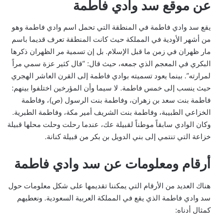
عن موقع سد وادي فاطمة
يقع سد وادي فاطمة في المنطقة التي تحمل اسم وادي فاطمة وهو
من أشهر الأودية في المملكة حيث كانت المنطقة تعرف قديما باسم
مار ظهران في زمن ما قبل الإسلام. بل إن تسمية مر الظهران ذكرها
البكري في المعجم الذي جمعه، حيث قال: “قال كثير عزة سمي مراً
لمرارته”. بينما يعود تسميته بوادي فاطمة إلى القرن العاشر الهجري
حيث ينسب إلى خمس فاطمة. لا سيما وأن المؤرخين اختلفوا بينهم:
فاطمة بنت سعد بن زهران، وفاطمة بنت الرسول (ص)، وفاطمة
الخزاعي الطبيبة، وفاطمة بنت الشريف أمير مكة، وفاطمة الطبرية.
وكان الوادي سابقاً موطناً لقبيلة عك، عندما رحلت وحلت محلها قبيلة
خزاعة التي تنتمي إلى بني الدويل بن بكر من قبيلة كنانة.
أرقام ومعلومات عن سد وادي فاطمة
هناك العديد من الأرقام التي يمكننا تقديمها على شكل معلومات حول
سد وادي فاطمة الذي يقع في المملكة العربية السعودية. ونعطيهم
كمثال أدناه: