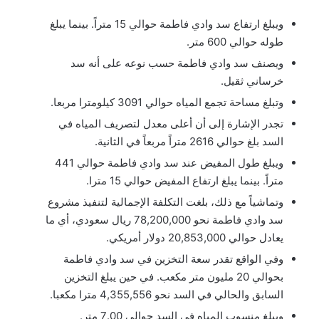
ويبلغ ارتفاع سد وادي فاطمة حوالي 15 متراً. بينما يبلغ
طوله حوالي 600 متر.
ويصنف سد وادي فاطمة حسب نوعه على أنه سد
خرساني ثقيل.
وتبلغ مساحة تجمع المياه حوالي 3091 كيلومترا مربعا.
تجدر الإشارة إلى أن أعلى معدل لتصريف المياه في
السد بلغ حوالي 2616 متراً مربعاً في الثانية.
ويبلغ طول المفيض عند سد وادي فاطمة حوالي 441
متراً. بينما يبلغ ارتفاع المفيض حوالي 15 مترا.
وتماشياً مع ذلك، بلغت التكلفة الإجمالية لتنفيذ مشروع
سد وادي فاطمة نحو 78,200,000 ريال سعودي، أي ما
يعادل حوالي 20,853,000 دولار أمريكي.
وفي الواقع تقدر سعة التخزين في سد وادي فاطمة
بحوالي 20 مليون متر مكعب. في حين يبلغ التخزين
السابق والحالي في السد نحو 4,355,556 مترا مكعبا.
ويبلغ منسوب المياه في السد حوالي 7.00 متر.