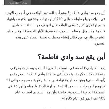
أين يقع سد وادي فاطمة؟ وهو أحد السدود الواقعة في أخصب الأودية
في البلاد، ويبلغ طوله حوالي 210 كيلومترات. وتشتهر بكثرة مياهها،
وتتبع لها قرى كثيرة. وفي الواقع فإن الهدف من إنشاء سد وادي
فاطمة هذا، مثل معظم السدود، هو تغذية الآبار الجوفية لتوفير مياه
الشرب والري، من خلال إنشاء محطات تحلية المياه على هذه
السدود.
أين يقع سد وادي فاطمة؟
يقع سد وادي فاطمة في المملكة العربية السعودية، حيث يقع في
منطقة مكة المكرمة. وتحديداً في منطقة وادي فاطمة المعروف بـ
(أبو الحسني) وهو أحد أودية تهامة. ويبعد عن قرية جمجوم حوالي 21
كيلومتراً. وهو أحد السدود التابعة لوزارة البيئة والمياه والزراعة في
المملكة العربية السعودية. خاصة وأن هذا السد تم افتتاحه عام
1405هـ، الموافق عام 1985م.