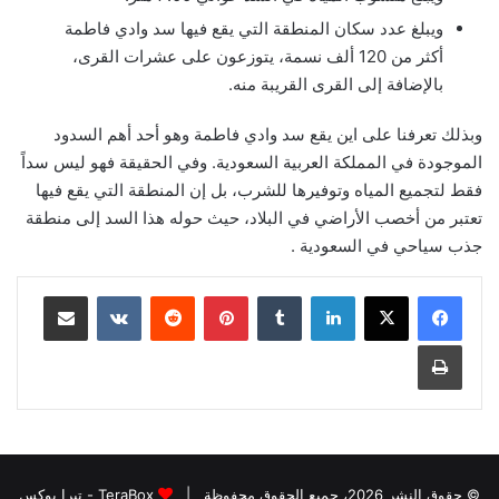
ويبلغ عدد سكان المنطقة التي يقع فيها سد وادي فاطمة
أكثر من 120 ألف نسمة، يتوزعون على عشرات القرى،
بالإضافة إلى القرى القريبة منه.
وبذلك تعرفنا على اين يقع سد وادي فاطمة وهو أحد أهم السدود
الموجودة في المملكة العربية السعودية. وفي الحقيقة فهو ليس سداً
فقط لتجميع المياه وتوفيرها للشرب، بل إن المنطقة التي يقع فيها
تعتبر من أخصب الأراضي في البلاد، حيث حوله هذا السد إلى منطقة
جذب سياحي في السعودية .
لينكدإن
بينتيريست
مشاركة عبر البريد
طباعة
© حقوق النشر 2026، جميع الحقوق محفوظة |
TeraBox - تيرا بوكس