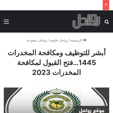
بحث عن
الق
الرئيسية
/
رواحل خليجية
/
رواحل سعودية
أبشر للتوظيف ومكافحة المخدرات
1445…فتح القبول لمكافحة
المخدرات 2023