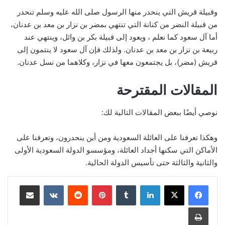
وقبيلة قريش التي ينحدر منها الرسول صلى الله عليه وسلم تنحدر
من قبيلة النضر من كنانة التي تنتهي بمضر بن نزار بن معد بن عدنان،
أما آل سعود كما نعلم ، ويعود إلى قبيلة بكر بن وائل، وينتهي عند
ربيعة بن نزار بن معد بن عدنان. ولذلك فإن آل سعود لا ينتمون إلى
قريش (مضر)، بل يجتمعون معها في نزار، وكلاهما من نسل عدنان.
المقالات المقترحة
نوصي أيضًا ببعض المقالات التالية لك:
وهكذا تعرفنا على العائلة السعودية ومن أين ينحدرون، وتعرفنا على
الأماكن التي سكنها أجداد العائلة، ومؤسسو الدولة السعودية الأولى
والثانية والثالثة حتى تأسيس الدولة الحالية.
لينكدإن
بينتيريست
مشاركة عبر البريد
طباعة