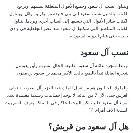
ويتناول نسب آل سعود وجميع الأقوال المتعلقة بنسبهم. ويرجح
الكتاب بالدليل نسب سعود إلى بني حنيفة من بكر بن وائل. ويتناول
الكتاب سائر الأقوال التي تنسبها إلى أنساب أخرى ويردها. يتناول
الكتاب المناطق التي سكنها آل سعود منذ عصر الجاهلية في وادي
حنيفة حتى قيام الدولة السعودية.
نسب آل سعود
ترتبط شجرة عائلة آل سعود بطبيعة الحال بنسبهم وأين يعودون.
شجرة العائلة تبدأ بالطبع بالجد الأكبر محمد بن سعود بن مقرن.
والملوك الحاليون هم من نسل الملك عبد العزيز آل سعود، إذ تولى
العرش حتى الآن 7 من أبنائه. لا توجد إحصائيات رسمية معتمدة لعدد
أمراء آل سعود حاليا، لكن البيت الحاكم في المملكة يعرف باسم بيت
السبعة آلاف أمراء.
[1]
هل آل سعود من قريش؟