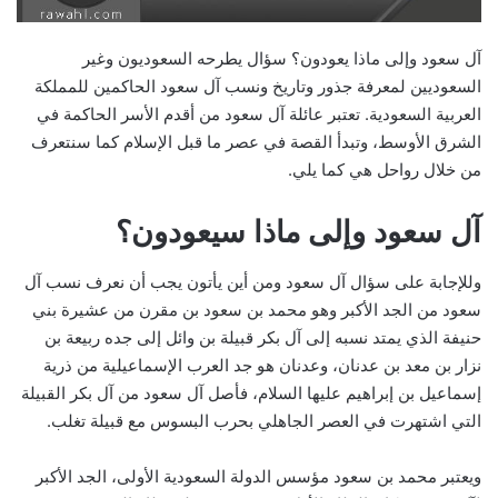
آل سعود وإلى ماذا يعودون؟ سؤال يطرحه السعوديون وغير
السعوديين لمعرفة جذور وتاريخ ونسب آل سعود الحاكمين للمملكة
العربية السعودية. تعتبر عائلة آل سعود من أقدم الأسر الحاكمة في
الشرق الأوسط، وتبدأ القصة في عصر ما قبل الإسلام كما سنتعرف
من خلال رواحل هي كما يلي.
آل سعود وإلى ماذا سيعودون؟
وللإجابة على سؤال آل سعود ومن أين يأتون يجب أن نعرف نسب آل
سعود من الجد الأكبر وهو محمد بن سعود بن مقرن من عشيرة بني
حنيفة الذي يمتد نسبه إلى آل بكر قبيلة بن وائل إلى جده ربيعة بن
نزار بن معد بن عدنان، وعدنان هو جد العرب الإسماعيلية من ذرية
إسماعيل بن إبراهيم عليها السلام، فأصل آل سعود من آل بكر القبيلة
التي اشتهرت في العصر الجاهلي بحرب البسوس مع قبيلة تغلب.
ويعتبر محمد بن سعود مؤسس الدولة السعودية الأولى، الجد الأكبر