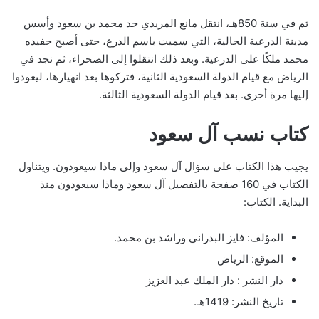
ثم في سنة 850هـ، انتقل مانع المريدي جد محمد بن سعود وأسس
مدينة الدرعية الحالية، التي سميت باسم الدرع، حتى أصبح حفيده
محمد ملكًا على الدرعية. وبعد ذلك انتقلوا إلى الصحراء، ثم نجد في
الرياض مع قيام الدولة السعودية الثانية، فتركوها بعد انهيارها، ليعودوا
إليها مرة أخرى. بعد قيام الدولة السعودية الثالثة.
كتاب نسب آل سعود
يجيب هذا الكتاب على سؤال آل سعود وإلى ماذا سيعودون. ويتناول
الكتاب في 160 صفحة بالتفصيل آل سعود وماذا سيعودون منذ
البداية. الكتاب:
المؤلف: فايز البدراني وراشد بن محمد.
الموقع: الرياض
دار النشر : دار الملك عبد العزيز
تاريخ النشر: 1419هـ.