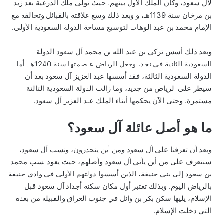
لآل سعود، وكان الملك الأول بينهم، حيث تولى ملك الدرعية بعد زيد
بن مرخان سنة 1139هـ، و وبعد ذلك وسع علاقته بالقبائل وتحالفه مع
الإمام محمد بن عبد الوهاب لتوسيع مساحة الدولة السعودية الأولى.
وبعد ذلك أسس تركي بن ​​عبد الله بن محمد آل سعود الدولة
السعودية الثانية في نجد، وجعل الرياض عاصمتها سنة 1240هـ. أما
الدولة السعودية الثالثة، فقد أسسها عبد العزيز آل سعود بعد أن
سيطر على الرياض من جديد، وما زالت الدولة السعودية الثالثة
مستمرة. وحتى الآن يحكمها أبناء الملك عبد العزيز آل سعود.
ما هو أصل عائلة آل سعود؟
وبعد أن تعرفنا على آل سعود ومن أين ينحدرون، ونسب آل سعود،
سنتعرف على من أين يأتي آل سعود وأصلهم، حيث يعود نسب محمد
بن سعود إلى بني حنيفة، الذين أسسوا دولتهم الأولى في وادي حنيفة
بالرياض اليوم. وبذلك تعتبر أول مكان سكنه أجداد آل سعود قبل
الإسلام، يليها سكن بكر بن وائل في جنوب العراق والقبيلة من بعده
التي دخلت الإسلام.